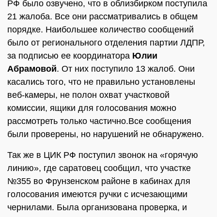
РФ было озвучено, что в облизбирком поступила
21 жалоба. Все они рассматривались в общем
порядке. Наибольшее количество сообщений
было от регионального отделения партии ЛДПР,
за подписью ее координатора
Юлии
Абрамовой
. От них поступило 13 жалоб. Они
касались того, что не правильно установлены
веб-камеры, не полон охват участковой
комиссии, ящики для голосования можно
рассмотреть только частично.Все сообщения
были проверены, но нарушений не обнаружено.
Так же в ЦИК РФ поступил звонок на «горячую
линию», где саратовец сообщил, что участке
№355 во Фрунзенском районе в кабинах для
голосования имеются ручки с исчезающими
чернилами. Была организована проверка, и