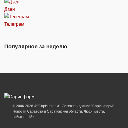
Дзен
Телеграм
Популярное за неделю
© 2006-2026 © "СарИнформ". Сетевое издание "СарИнформ".
Новости Саратова и Саратовской области. Люди, места,
события. 18+