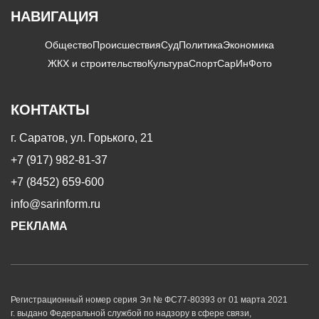
НАВИГАЦИЯ
Общество
Происшествия
Суд
Политика
Экономика
ЖКХ и строительство
Культура
Спорт
СарИнФото
КОНТАКТЫ
г. Саратов, ул. Горького, 21
+7 (917) 982-81-37
+7 (8452) 659-600
info@sarinform.ru
РЕКЛАМА
Регистрационный номер серия Эл № ФС77-80393 от 01 марта 2021
г. выдано Федеральной службой по надзору в сфере связи,