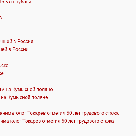
15 млн рублей
шей в России
ке
 на Кумысной поляне
ниматолог Токарев отметил 50 лет трудового стажа