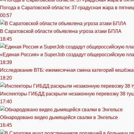
Погода в Саратовской области: 37-градусная жара в пятни
00:57
В Саратовской области объявлена угроза атаки БПЛА
18:45
«Единая Россия» и SuperJob создадут общероссийскую пл
18:39
Исследование ВТБ: ежемесячная смена категорий кешбэка
18:20
Инспекторы ГИБДД раскрыли незаконную перевозку 38 ту
17:40
Обнародовано видео дымящейся свалки в Энгельсе
16:45