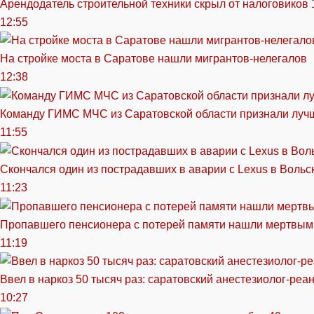
Арендодатель строительной техники скрыл от налоговиков 
12:55
На стройке моста в Саратове нашли мигрантов-нелегалов
12:38
Команду ГИМС МЧС из Саратовской области признали луч
11:55
Скончался один из пострадавших в аварии c Lexus в Вольс
11:23
Пропавшего пенсионера с потерей памяти нашли мертвым
11:19
Ввел в наркоз 50 тысяч раз: саратовский анестезиолог-реа
10:27