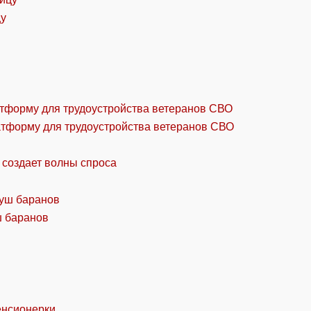
цу
атформу для трудоустройства ветеранов СВО
 создает волны спроса
ш баранов