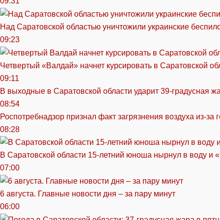
09:31
Над Саратовской областью уничтожили украинские беспил
09:23
Четвертый «Валдай» начнет курсировать в Саратовской обл
09:11
В выходные в Саратовской области ударит 39-градусная ж
08:54
Роспотребнадзор признал факт загрязнения воздуха из-за 
08:28
В Саратовской области 15-летний юноша нырнул в воду и 
07:00
6 августа. Главные новости дня – за пару минут
06:00