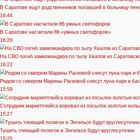
В Саратове ищут родственников попавшей в больницу пен
16:44
В Саратове насчитали 86 «умных светофоров»
16:29
На СВО погиб замкомандира по тылу Хвалов из Саратовск
16:22
Рядом со сквером Марины Расковой снесут луна-парк и ба
15:59
Сотрудник маркетплейса воровал из посылок золотые кольц
15:27
Тушить тлеющий полигон в Энгельсе будут круглосуточно
15:25