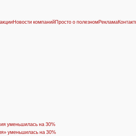
акции
Новости компаний
Просто о полезном
Реклама
Контак
ия» уменьшилась на 30%