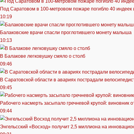
Под Саратовом в 100-метровом пожаре погибло 40 индеек 
10:19
Балаковские врачи спасли проглотившего монету малыша
10:13
В Балакове легковушку смяло о столб
09:46
В Саратовской области в авариях пострадали велосипедист
09:45
Рабочего насмерть засыпало гречневой крупой: виновник 
09:44
Энгельсский «Восход» получит 2,5 миллиона на инноваци