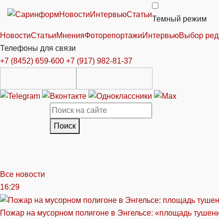
Новости
Интервью
Статьи
Темный режим
Новости
Статьи
Мнения
Фоторепортажи
Интервью
Выбор ред
Телефоны для связи
+7 (8452) 659-600
+7 (917) 982-81-37
Поиск
Все новости
16:29
Пожар на мусорном полигоне в Энгельсе: «площадь тушен