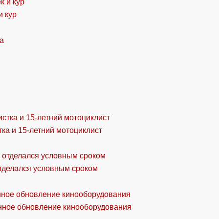
и кур
ка и 15-летний мотоциклист
отделался условным сроком
онное обновление кинооборудования