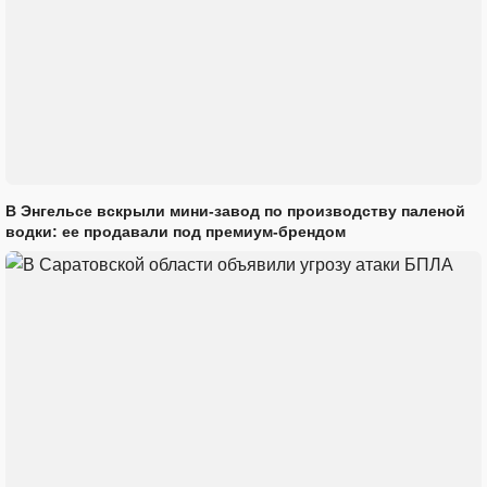
В Энгельсе вскрыли мини-завод по производству паленой
водки: ее продавали под премиум-брендом