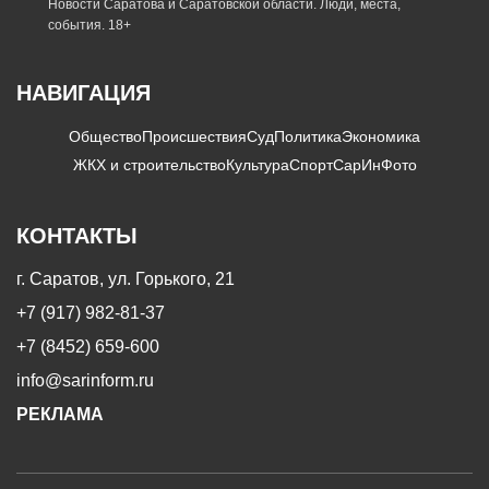
Новости Саратова и Саратовской области. Люди, места,
события. 18+
НАВИГАЦИЯ
Общество
Происшествия
Суд
Политика
Экономика
ЖКХ и строительство
Культура
Спорт
СарИнФото
КОНТАКТЫ
г. Саратов, ул. Горького, 21
+7 (917) 982-81-37
+7 (8452) 659-600
info@sarinform.ru
РЕКЛАМА