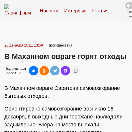
Новости
Интервью
Статьи
Те
ре
20 декабря 2011, 13:50
Происшествия
В Маханном овраге горят отходы
Поделиться
новостью:
В Маханном овраге Саратова самовозгорание
бытовых отходов.
Ориентировно самовозгорание возникло 16
декабря, в выходные дни горожане наблюдали
задымление. Вчера на место выехали