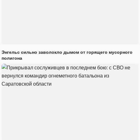
Энгельс сильно заволокло дымом от горящего мусорного
полигона