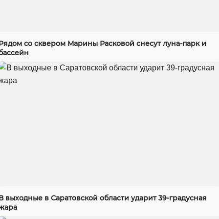
Рядом со сквером Марины Расковой снесут луна-парк и
бассейн
В выходные в Саратовской области ударит 39-градусная
жара