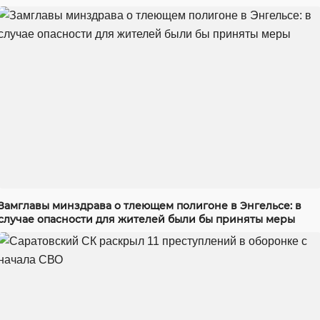
Замглавы минздрава о тлеющем полигоне в Энгельсе: в
случае опасности для жителей были бы приняты меры