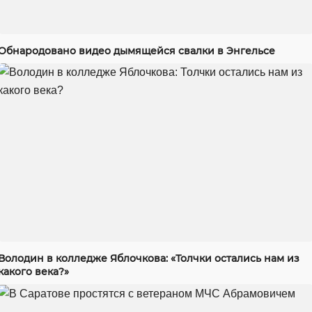
Обнародовано видео дымящейся свалки в Энгельсе
Володин в колледже Яблочкова: «Толчки остались нам из
какого века?»