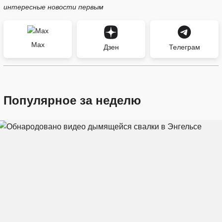
интересные новости первым
Max
Дзен
Телеграм
Популярное за неделю