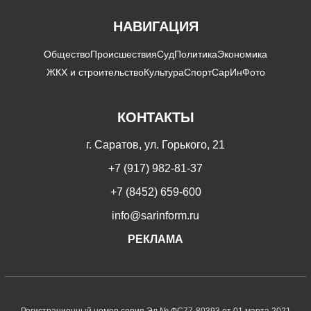
НАВИГАЦИЯ
Общество
Происшествия
Суд
Политика
Экономика
ЖКХ и строительство
Культура
Спорт
СарИнФото
КОНТАКТЫ
г. Саратов, ул. Горького, 21
+7 (917) 982-81-37
+7 (8452) 659-600
info@sarinform.ru
РЕКЛАМА
Регистрационный номер серия Эл № ФС77-80393 от 01 марта 2021