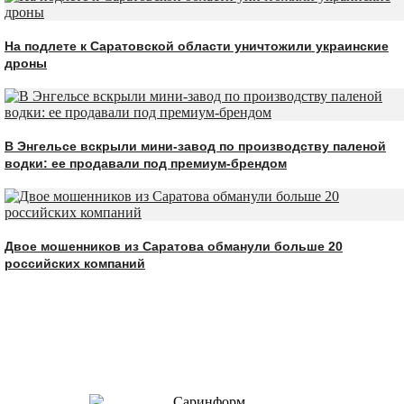
На подлете к Саратовской области уничтожили украинские
дроны
В Энгельсе вскрыли мини-завод по производству паленой
водки: ее продавали под премиум-брендом
Двое мошенников из Саратова обманули больше 20
российских компаний