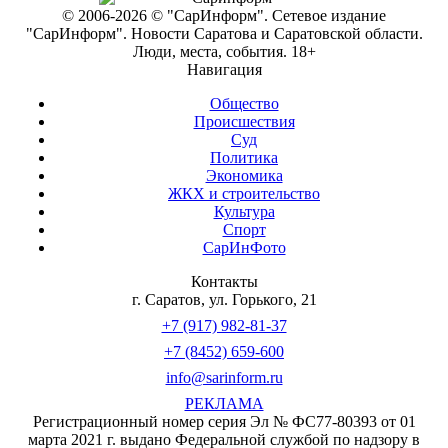
© 2006-2026 © "СарИнформ". Сетевое издание
"СарИнформ". Новости Саратова и Саратовской области.
Люди, места, события. 18+
Навигация
Общество
Происшествия
Суд
Политика
Экономика
ЖКХ и строительство
Культура
Спорт
СарИнФото
Контакты
г. Саратов, ул. Горького, 21
+7 (917) 982-81-37
+7 (8452) 659-600
info@sarinform.ru
РЕКЛАМА
Регистрационный номер серия Эл № ФС77-80393 от 01
марта 2021 г. выдано Федеральной службой по надзору в