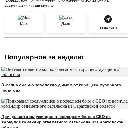
Подпишитесь на наши каналы и получайте самые важные и
интересные новости первым
Max
Дзен
Телеграм
Популярное за неделю
Энгельс сильно заволокло дымом от горящего мусорного
полигона
Прикрывал сослуживцев в последнем бою: с СВО не
вернулся командир огнеметного батальона из Саратовской
области