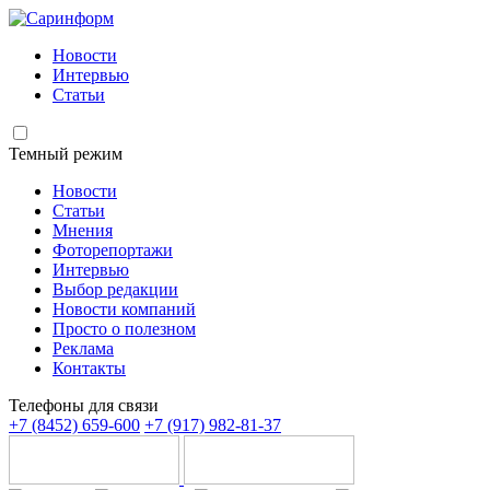
Новости
Интервью
Статьи
Темный режим
Новости
Статьи
Мнения
Фоторепортажи
Интервью
Выбор редакции
Новости компаний
Просто о полезном
Реклама
Контакты
Телефоны для связи
+7 (8452) 659-600
+7 (917) 982-81-37