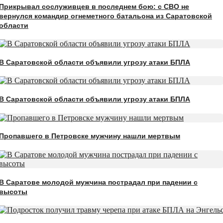
Прикрывал сослуживцев в последнем бою: с СВО не
вернулся командир огнеметного батальона из Саратовской
области
В Саратовской области объявили угрозу атаки БПЛА
В Саратовской области объявили угрозу атаки БПЛА
Пропавшего в Петровске мужчину нашли мертвым
В Саратове молодой мужчина пострадал при падении с
высоты