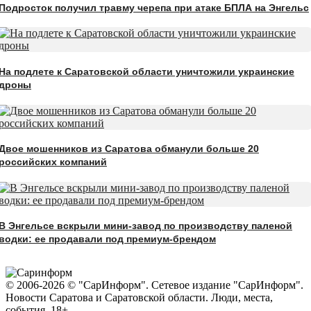
Подросток получил травму черепа при атаке БПЛА на Энгельс
На подлете к Саратовской области уничтожили украинские
дроны
Двое мошенников из Саратова обманули больше 20
российских компаний
В Энгельсе вскрыли мини-завод по производству паленой
водки: ее продавали под премиум-брендом
© 2006-2026 © "СарИнформ". Сетевое издание "СарИнформ".
Новости Саратова и Саратовской области. Люди, места,
события. 18+