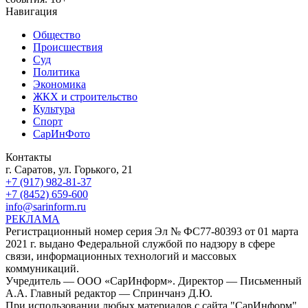
Навигация
Общество
Происшествия
Суд
Политика
Экономика
ЖКХ и строительство
Культура
Спорт
СарИнФото
Контакты
г. Саратов, ул. Горького, 21
+7 (917) 982-81-37
+7 (8452) 659-600
info@sarinform.ru
РЕКЛАМА
Регистрационный номер серия Эл № ФС77-80393 от 01 марта
2021 г. выдано Федеральной службой по надзору в сфере
связи, информационных технологий и массовых
коммуникаций.
Учредитель — ООО «СарИнформ». Директор — Письменный
А.А. Главный редактор — Спринчанэ Д.Ю.
При использовании любых материалов с сайта "СарИнформ"