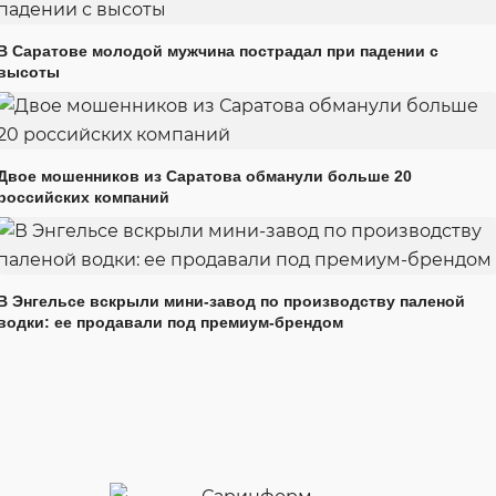
В Саратове молодой мужчина пострадал при падении с
высоты
Двое мошенников из Саратова обманули больше 20
российских компаний
В Энгельсе вскрыли мини-завод по производству паленой
водки: ее продавали под премиум-брендом