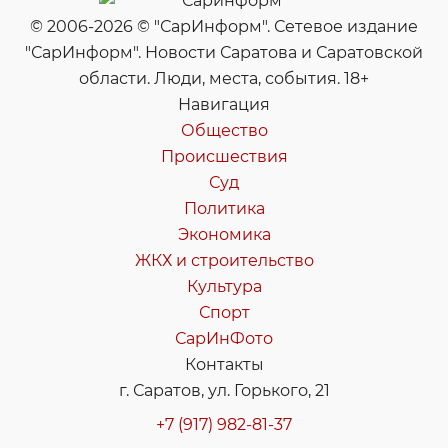
© 2006-2026 © "СарИнформ". Сетевое издание
"СарИнформ". Новости Саратова и Саратовской
области. Люди, места, события. 18+
Навигация
Общество
Происшествия
Суд
Политика
Экономика
ЖКХ и строительство
Культура
Спорт
СарИнФото
Контакты
г. Саратов, ул. Горького, 21
+7 (917) 982-81-37