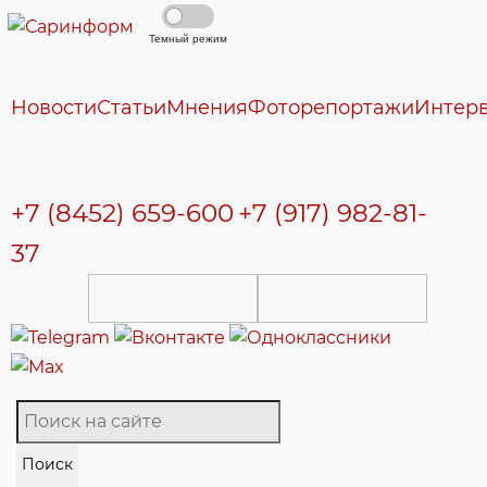
Темный режим
Новости
Статьи
Мнения
Фоторепортажи
Интер
+7 (8452) 659-600
+7 (917) 982-81-
37
Поиск