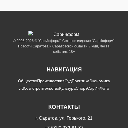
© 2006-2026 © "СарИнформ". Сетевое издание "СарИнформ".
Новости Саратова и Саратовской области. Люди, места,
события. 18+
НАВИГАЦИЯ
Общество
Происшествия
Суд
Политика
Экономика
ЖКХ и строительство
Культура
Спорт
СарИнФото
КОНТАКТЫ
г. Саратов, ул. Горького, 21
+7 (917) 982-81-37