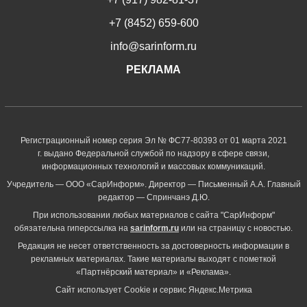
+7 (8452) 659-600
info@sarinform.ru
РЕКЛАМА
Регистрационный номер серия Эл № ФС77-80393 от 01 марта 2021
г. выдано Федеральной службой по надзору в сфере связи,
информационных технологий и массовых коммуникаций.
Учредитель — ООО «СарИнформ». Директор — Письменный А.А. Главный
редактор — Спринчанэ Д.Ю.
При использовании любых материалов с сайта "СарИнформ"
обязательна гиперссылка на
sarinform.ru
или на страницу с новостью.
Редакция не несет ответственность за достоверность информации в
рекламных материалах. Такие материалы выходят с пометкой
«Партнёрский материал» и «Реклама».
Сайт использует Cookie и сервиc Яндекс.Метрика