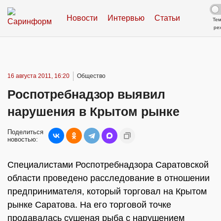
Новости
Интервью
Статьи
Те
ре
16 августа 2011, 16:20
Общество
Роспотребнадзор выявил
нарушения в Крытом рынке
Поделиться
новостью:
Специалистами Роспотребнадзора Саратовской
области проведено расследование в отношении
предпринимателя, который торговал на Крытом
рынке Саратова. На его торговой точке
продавалась сушеная рыба с нарушением