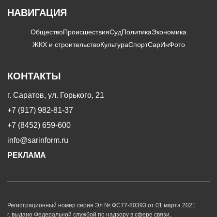
НАВИГАЦИЯ
Общество
Происшествия
Суд
Политика
Экономика
ЖКХ и строительство
Культура
Спорт
СарИнФото
КОНТАКТЫ
г. Саратов, ул. Горького, 21
+7 (917) 982-81-37
+7 (8452) 659-600
info@sarinform.ru
РЕКЛАМА
Регистрационный номер серия Эл № ФС77-80393 от 01 марта 2021
г. выдано Федеральной службой по надзору в сфере связи,