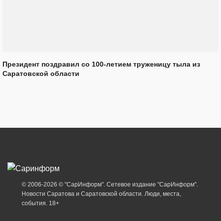
Президент поздравил со 100-летием труженицу тыла из
Саратовской области
© 2006-2026 © "СарИнформ". Сетевое издание "СарИнформ".
Новости Саратова и Саратовской области. Люди, места,
события. 18+