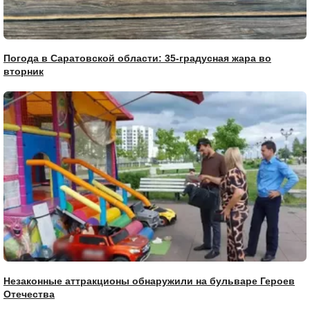
Погода в Саратовской области: 35-градусная жара во
вторник
Незаконные аттракционы обнаружили на бульваре Героев
Отечества