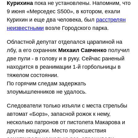
Курихина
пока не установлены. Напомним, что
9 июня «Мерседес S500», в котором, ехали
Курихин и еще два человека, был
расстрелян
неизвестными
возле Городского парка.
Областной депутат отделался царапиной на
лбу, а его охранник
Михаил Савченко
получил
две пули - в голову и в руку. Сейчас раненый
находится в реанимации 1-й горбольницы в
тяжелом состоянии.
По горячим следам задержать
злоумышленников не удалось.
Следователи только изъяли с места стрельбы
автомат «Борз», запасной рожок к нему,
несколько патронов от пистолета Макарова и
другие вещдоки. Место происшествия