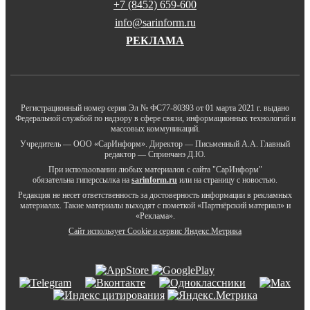
+7 (8452) 659-600
info@sarinform.ru
РЕКЛАМА
Регистрационный номер серия Эл № ФС77-80393 от 01 марта 2021 г. выдано
Федеральной службой по надзору в сфере связи, информационных технологий и
массовых коммуникаций.
Учредитель — ООО «СарИнформ». Директор — Письменный А.А. Главный
редактор — Спринчанэ Д.Ю.
При использовании любых материалов с сайта "СарИнформ"
обязательна гиперссылка на
sarinform.ru
или на страницу с новостью.
Редакция не несет ответственность за достоверность информации в рекламных
материалах. Такие материалы выходят с пометкой «Партнёрский материал» и
«Реклама».
Сайт использует Cookie и сервиc Яндекс.Метрика