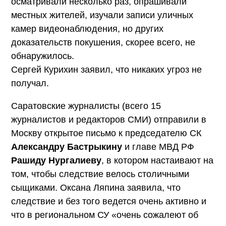
осматривали несколько раз, опрашивали
местных жителей, изучали записи уличных
камер видеонаблюдения, но других
доказательств покушения, скорее всего, не
обнаружилось.
Сергей Курихин заявил, что никаких угроз не
получал.
Саратовские журналисты (всего 15
журналистов и редакторов СМИ) отправили в
Москву открытое письмо к председателю СК
Александру Бастрыкину
и главе МВД РФ
Рашиду Нургалиеву
, в котором настаивают на
том, чтобы следствие велось столичными
сыщиками. Оксана Ляпина заявила, что
следствие и без того ведется очень активно и
что в региональном СУ «очень сожалеют об