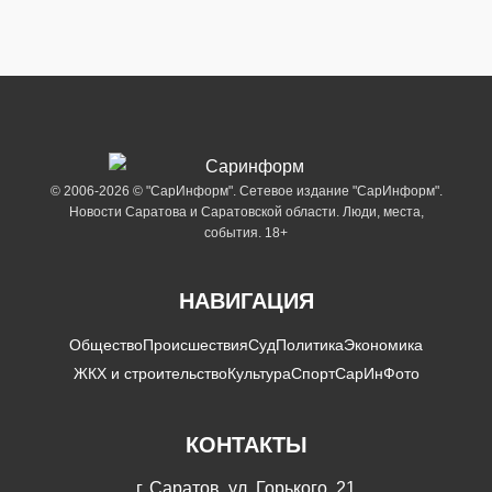
© 2006-2026 © "СарИнформ". Сетевое издание "СарИнформ".
Новости Саратова и Саратовской области. Люди, места,
события. 18+
НАВИГАЦИЯ
Общество
Происшествия
Суд
Политика
Экономика
ЖКХ и строительство
Культура
Спорт
СарИнФото
КОНТАКТЫ
г. Саратов, ул. Горького, 21