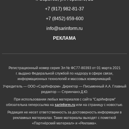
+7 (917) 982-81-37
+7 (8452) 659-600
info@sarinform.ru
РЕКЛАМА
Регистрационный номер серия Эл № ФС77-80393 от 01 марта 2021
г. выдано Федеральной службой по надзору в сфере связи,
информационных технологий и массовых коммуникаций.
Учредитель — ООО «СарИнформ». Директор — Письменный А.А. Главный
редактор — Спринчанэ Д.Ю.
При использовании любых материалов с сайта "СарИнформ"
обязательна гиперссылка на
sarinform.ru
или на страницу с новостью.
Редакция не несет ответственность за достоверность информации в
рекламных материалах. Такие материалы выходят с пометкой
«Партнёрский материал» и «Реклама».