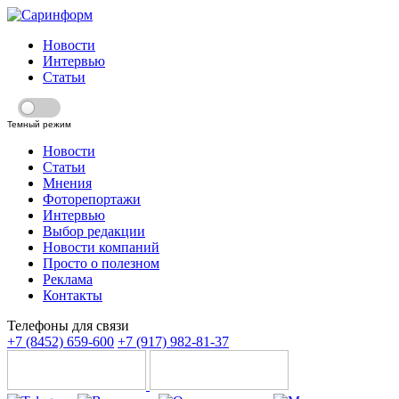
Новости
Интервью
Статьи
Темный режим
Новости
Статьи
Мнения
Фоторепортажи
Интервью
Выбор редакции
Новости компаний
Просто о полезном
Реклама
Контакты
Телефоны для связи
+7 (8452) 659-600
+7 (917) 982-81-37