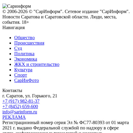
© 2006-2026 © "СарИнформ". Сетевое издание "СарИнформ".
Новости Саратова и Саратовской области. Люди, места,
события. 18+
Навигация
Общество
Происшествия
Суд
Политика
Экономика
ЖКХ и строительство
Культура
Спорт
СарИнФото
Контакты
г. Саратов, ул. Горького, 21
+7 (917) 982-81-37
+7 (8452) 659-600
info@sarinform.ru
РЕКЛАМА
Регистрационный номер серия Эл № ФС77-80393 от 01 марта
2021 г. выдано Федеральной службой по надзору в сфере