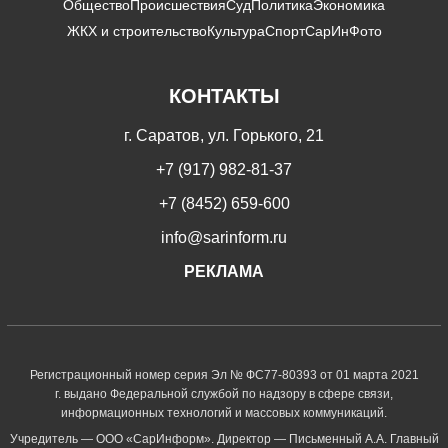
Общество
Происшествия
Суд
Политика
Экономика
ЖКХ и строительство
Культура
Спорт
СарИнФото
КОНТАКТЫ
г. Саратов, ул. Горького, 21
+7 (917) 982-81-37
+7 (8452) 659-600
info@sarinform.ru
РЕКЛАМА
Регистрационный номер серия Эл № ФС77-80393 от 01 марта 2021
г. выдано Федеральной службой по надзору в сфере связи,
информационных технологий и массовых коммуникаций.
Учредитель — ООО «СарИнформ». Директор — Письменный А.А. Главный