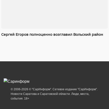
Сергей Егоров полноценно возглавил Вольский район
© 2006-2026 © "СарИнформ". Сетевое издание "СарИнформ".
Новости Саратова и Саратовской области. Люди, места,
события. 18+