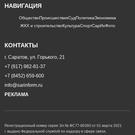
НАВИГАЦИЯ
Общество
Происшествия
Суд
Политика
Экономика
ЖКХ и строительство
Культура
Спорт
СарИнФото
КОНТАКТЫ
г. Саратов, ул. Горького, 21
+7 (917) 982-81-37
+7 (8452) 659-600
info@sarinform.ru
РЕКЛАМА
Регистрационный номер серия Эл № ФС77-80393 от 01 марта 2021
г. выдано Федеральной службой по надзору в сфере связи,