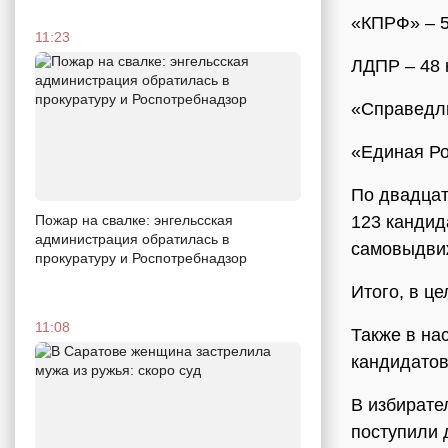
«КПРФ» – 5
11:23
ЛДПР – 48 
«Справедли
«Единая Ро
По двадцат
123 кандид
Пожар на свалке: энгельсская
администрация обратилась в
самовыдви
прокуратуру и Роспотребнадзор
Итого, в ц
11:08
Также в на
кандидатов
В избирате
поступили 