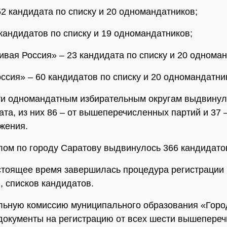
2 кандидата по списку и 20 одномандатников;
кандидатов по списку и 19 одномандатников;
вая Россия» – 23 кандидата по списку и 20 одноман
ссия» – 60 кандидатов по списку и 20 одномандатни
и одномандатным избирательным округам выдвинул
ата, из них 86 – от вышеперечисленных партий и 37 
жения.
елом по городу Саратову выдвинулось 366 кандидато
стоящее время завершилась процедура регистрации
, списков кандидатов.
льную комиссию муниципального образования «Горо
документы на регистрацию от всех шести вышепере