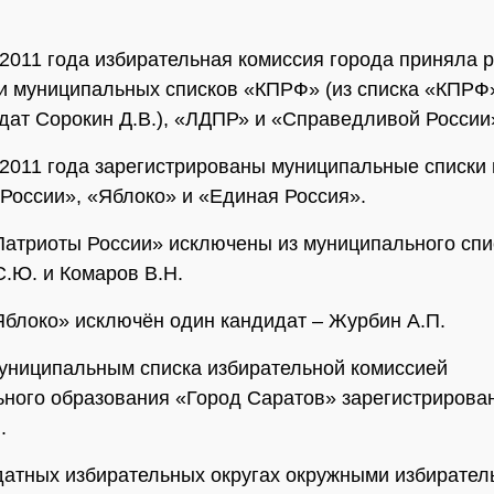
2011 года избирательная комиссия города приняла 
и муниципальных списков «КПРФ» (из списка «КПРФ
дат Сорокин Д.В.), «ЛДПР» и «Справедливой России
2011 года зарегистрированы муниципальные списки 
России», «Яблоко» и «Единая Россия».
Патриоты России» исключены из муниципального спи
.Ю. и Комаров В.Н.
Яблоко» исключён один кандидат – Журбин А.П.
муниципальным списка избирательной комиссией
ного образования «Город Саратов» зарегистрирова
.
атных избирательных округах окружными избирате