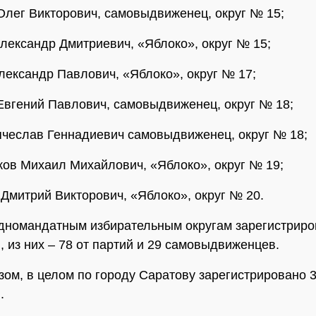
Олег Викторович, самовыдвиженец, округ № 15;
Александр Дмитриевич, «Яблоко», округ № 15;
лександр Павлович, «Яблоко», округ № 17;
Евгений Павлович, самовыдвиженец, округ № 18;
ячеслав Геннадиевич самовыдвиженец, округ № 18;
ков Михаил Михайлович, «Яблоко», округ № 19;
 Дмитрий Викторович, «Яблоко», округ № 20.
одномандатным избирательным округам зарегистриро
, из них – 78 от партий и 29 самовыдвиженцев.
зом, в целом по городу Саратову зарегистрировано 
.