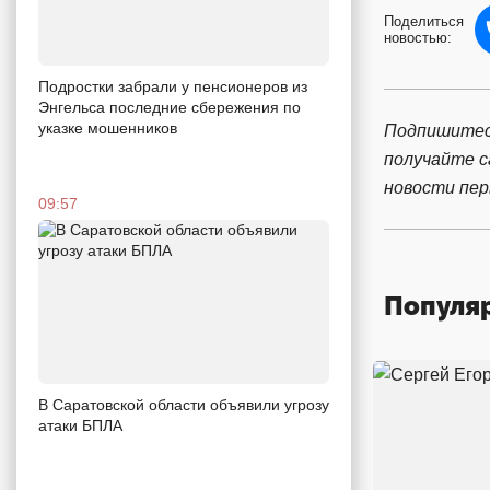
Поделиться
новостью:
Подростки забрали у пенсионеров из
Энгельса последние сбережения по
указке мошенников
Подпишитес
получайте 
новости пе
09:57
Популя
В Саратовской области объявили угрозу
атаки БПЛА