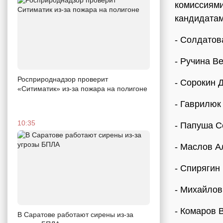
комиссиями
кандидатам
- Солдатов
- Ручина В
Росприроднадзор проверит
- Сорокин 
«Ситиматик» из-за пожара на полигоне
- Гаврилюк
10:35
- Папуша С
- Маслов А
- Спирягин
- Михайлов
- Комаров 
В Саратове работают сирены из-за