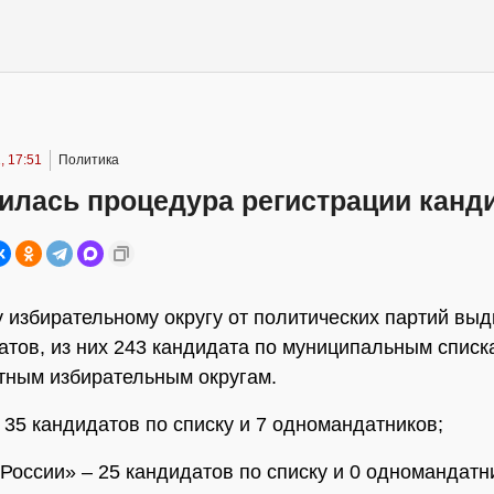
, 17:51
Политика
илась процедура регистрации канд
 избирательному округу от политических партий вы
атов, из них 243 кандидата по муниципальным списк
ным избирательным округам.
 35 кандидатов по списку и 7 одномандатников;
России» – 25 кандидатов по списку и 0 одномандатн