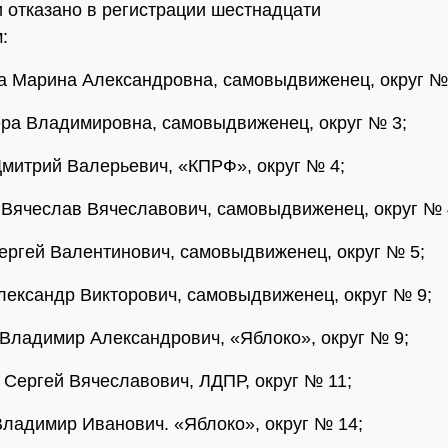
 отказано в регистрации шестнадцати
:
а Марина Александровна, самовыдвиженец, округ №
ера Владимировна, самовыдвиженец, округ № 3;
Дмитрий Валерьевич, «КПРФ», округ № 4;
 Вячеслав Вячеславович, самовыдвиженец, округ № 
ергей Валентинович, самовыдвиженец, округ № 5;
лександр Викторович, самовыдвиженец, округ № 9;
 Владимир Александрович, «Яблоко», округ № 9;
 Сергей Вячеславович, ЛДПР, округ № 11;
Владимир Иванович. «Яблоко», округ № 14;