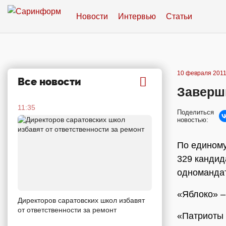
Новости
Интервью
Статьи
10 февраля 2011
Все новости
Заверш
11:35
Поделиться
новостью:
По единому
329 кандид
одномандат
«Яблоко» –
Директоров саратовских школ избавят
от ответственности за ремонт
«Патриоты 