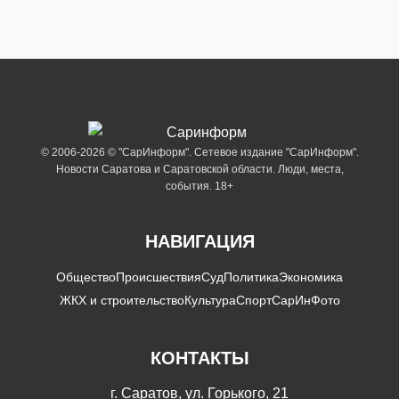
© 2006-2026 © "СарИнформ". Сетевое издание "СарИнформ".
Новости Саратова и Саратовской области. Люди, места,
события. 18+
НАВИГАЦИЯ
Общество
Происшествия
Суд
Политика
Экономика
ЖКХ и строительство
Культура
Спорт
СарИнФото
КОНТАКТЫ
г. Саратов, ул. Горького, 21