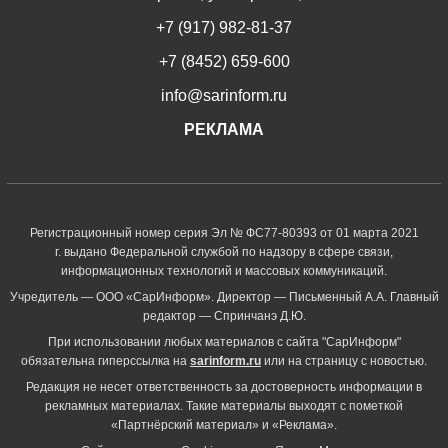
+7 (917) 982-81-37
+7 (8452) 659-600
info@sarinform.ru
РЕКЛАМА
Регистрационный номер серия Эл № ФС77-80393 от 01 марта 2021
г. выдано Федеральной службой по надзору в сфере связи,
информационных технологий и массовых коммуникаций.
Учредитель — ООО «СарИнформ». Директор — Письменный А.А. Главный
редактор — Спринчанэ Д.Ю.
При использовании любых материалов с сайта "СарИнформ"
обязательна гиперссылка на
sarinform.ru
или на страницу с новостью.
Редакция не несет ответственность за достоверность информации в
рекламных материалах. Такие материалы выходят с пометкой
«Партнёрский материал» и «Реклама».