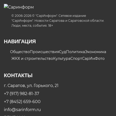
© 2006-2026 © "СарИнформ". Сетевое издание
"СарИнформ". Новости Саратова и Саратовской области.
Люди, места, события. 18+
НАВИГАЦИЯ
Общество
Происшествия
Суд
Политика
Экономика
ЖКХ и строительство
Культура
Спорт
СарИнФото
КОНТАКТЫ
г. Саратов, ул. Горького, 21
+7 (917) 982-81-37
+7 (8452) 659-600
info@sarinform.ru