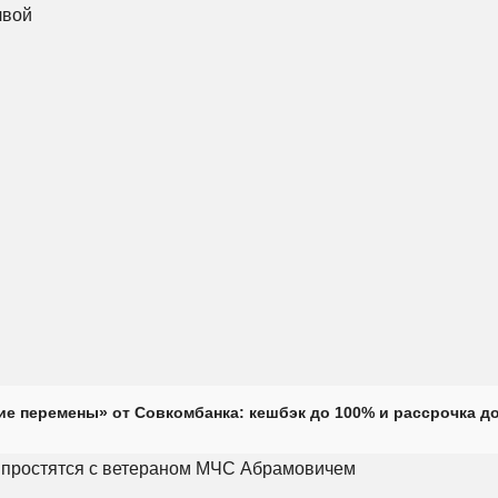
е перемены» от Совкомбанка: кешбэк до 100% и рассрочка до