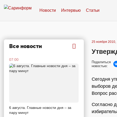
Новости
Интервью
Статьи
25 ноября 2010, 
Все новости
Утверж
07:00
Поделиться
новостью:
Сегодня ут
выборов де
Вопрос рас
Согласно д
6 августа. Главные новости дня – за
избиратель
пару минут