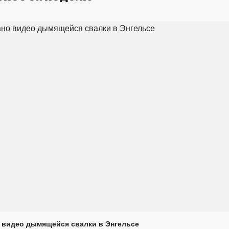
 видео дымящейся свалки в Энгельсе