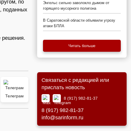
ругом, по
Энгельс сильно заволокло дымом от
горящего мусорного полигона
, поданных
В Саратовской области объявили угрозу
атаки БПЛА
е решения.
Читать больше
Связаться с редакцией или
прислать новость
Телеграм
8 (917) 982-81-37
8 (917) 982-81-37
info@sarinform.ru