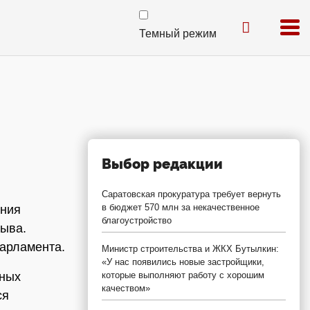
Темный режим
Выбор редакции
Саратовская прокуратура требует вернуть
в бюджет 570 млн за некачественное
ения
благоустройство
зыва.
парламента.
Министр строительства и ЖКХ Бутылкин:
«У нас появились новые застройщики,
тных
которые выполняют работу с хорошим
качеством»
ся