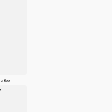
 и Лео