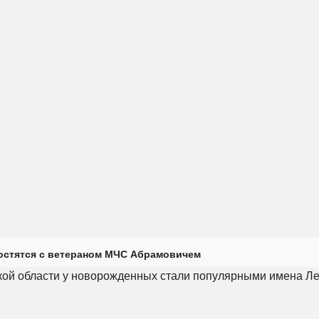
остятся с ветераном МЧС Абрамовичем