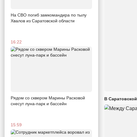
На СВО погиб замкомандира по тылу
Хвалов из Саратовской области
16:22
Рядом со сквером Марины Расковой
В Саратовской
снесут луна-парк и бассейн
15:59