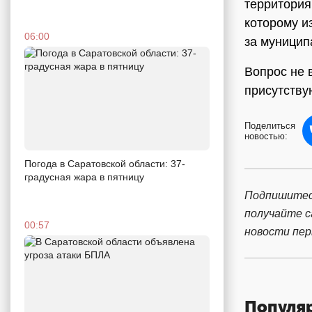
территория
которому и
06:00
за муницип
Вопрос не 
присутству
Поделиться
новостью:
Погода в Саратовской области: 37-
градусная жара в пятницу
Подпишитес
получайте 
00:57
новости пе
Популя