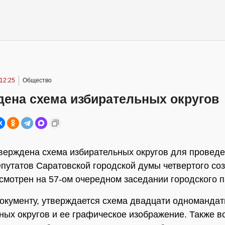
12:25
Общество
дена схема избирательных округов
верждена схема избирательных округов для провед
путатов Саратовской городской думы четвертого со
смотрен на 57-ом очередном заседании городского 
окументу, утверждается схема двадцати одноманда
ных округов и ее графическое изображение. Также в