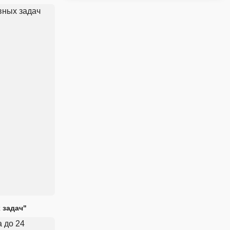
 задач"