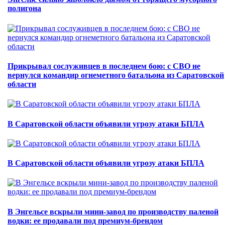
полигона
Прикрывал сослуживцев в последнем бою: с СВО не
вернулся командир огнеметного батальона из Саратовской
области
В Саратовской области объявили угрозу атаки БПЛА
В Саратовской области объявили угрозу атаки БПЛА
В Энгельсе вскрыли мини-завод по производству паленой
водки: ее продавали под премиум-брендом