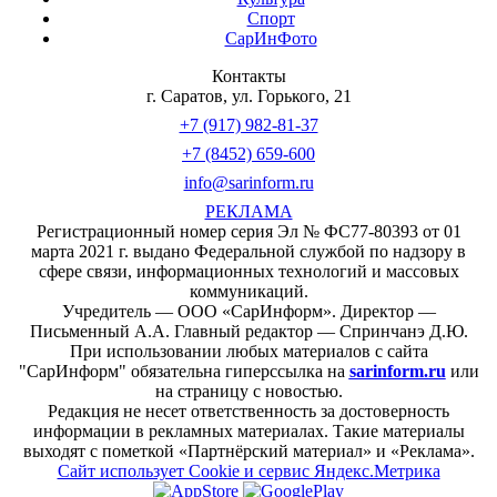
Спорт
СарИнФото
Контакты
г. Саратов, ул. Горького, 21
+7 (917) 982-81-37
+7 (8452) 659-600
info@sarinform.ru
РЕКЛАМА
Регистрационный номер серия Эл № ФС77-80393 от 01
марта 2021 г. выдано Федеральной службой по надзору в
сфере связи, информационных технологий и массовых
коммуникаций.
Учредитель — ООО «СарИнформ». Директор —
Письменный А.А. Главный редактор — Спринчанэ Д.Ю.
При использовании любых материалов с сайта
"СарИнформ" обязательна гиперссылка на
sarinform.ru
или
на страницу с новостью.
Редакция не несет ответственность за достоверность
информации в рекламных материалах. Такие материалы
выходят с пометкой «Партнёрский материал» и «Реклама».
Сайт использует Cookie и сервиc Яндекс.Метрика