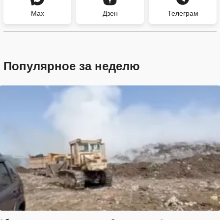
Max
Дзен
Телеграм
Популярное за неделю