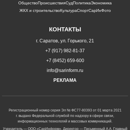
Общество
Происшествия
Суд
Политика
Экономика
ЖКХ и строительство
Культура
Спорт
СарИнФото
КОНТАКТЫ
г. Саратов, ул. Горького, 21
+7 (917) 982-81-37
+7 (8452) 659-600
info@sarinform.ru
РЕКЛАМА
Регистрационный номер серия Эл № ФС77-80393 от 01 марта 2021
г. выдано Федеральной службой по надзору в сфере связи,
информационных технологий и массовых коммуникаций.
Учредитель — ООО «СарИнформ». Директор — Письменный А.А. Главный