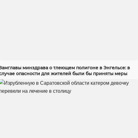
Замглавы минздрава о тлеющем полигоне в Энгельсе: в
случае опасности для жителей были бы приняты меры