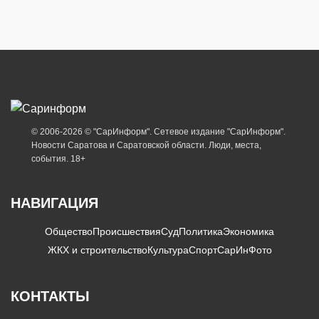
© 2006-2026 © "СарИнформ". Сетевое издание "СарИнформ".
Новости Саратова и Саратовской области. Люди, места,
события. 18+
НАВИГАЦИЯ
Общество
Происшествия
Суд
Политика
Экономика
ЖКХ и строительство
Культура
Спорт
СарИнФото
КОНТАКТЫ