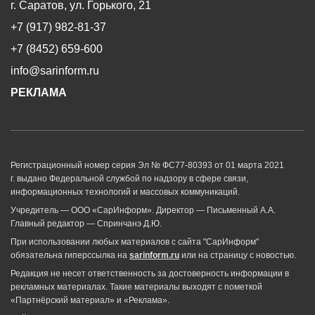
г. Саратов, ул. Горького, 21
+7 (917) 982-81-37
+7 (8452) 659-600
info@sarinform.ru
РЕКЛАМА
Регистрационный номер серия Эл № ФС77-80393 от 01 марта 2021
г. выдано Федеральной службой по надзору в сфере связи,
информационных технологий и массовых коммуникаций.
Учредитель — ООО «СарИнформ». Директор — Письменный А.А.
Главный редактор — Спринчанэ Д.Ю.
При использовании любых материалов с сайта "СарИнформ"
обязательна гиперссылка на
sarinform.ru
или на страницу с новостью.
Редакция не несет ответственность за достоверность информации в
рекламных материалах. Такие материалы выходят с пометкой
«Партнёрский материал» и «Реклама».