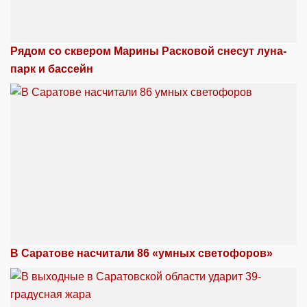
Рядом со сквером Марины Расковой снесут луна-
парк и бассейн
В Саратове насчитали 86 «умных светофоров»