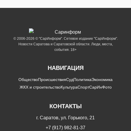
© 2006-2026 © "СарИнформ". Сетевое издание "СарИнформ".
Новости Саратова и Саратовской области. Люди, места,
события. 18+
НАВИГАЦИЯ
Общество
Происшествия
Суд
Политика
Экономика
ЖКХ и строительство
Культура
Спорт
СарИнФото
КОНТАКТЫ
г. Саратов, ул. Горького, 21
+7 (917) 982-81-37