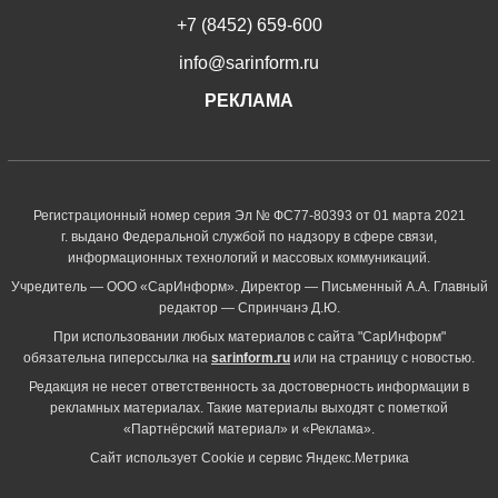
+7 (8452) 659-600
info@sarinform.ru
РЕКЛАМА
Регистрационный номер серия Эл № ФС77-80393 от 01 марта 2021
г. выдано Федеральной службой по надзору в сфере связи,
информационных технологий и массовых коммуникаций.
Учредитель — ООО «СарИнформ». Директор — Письменный А.А. Главный
редактор — Спринчанэ Д.Ю.
При использовании любых материалов с сайта "СарИнформ"
обязательна гиперссылка на
sarinform.ru
или на страницу с новостью.
Редакция не несет ответственность за достоверность информации в
рекламных материалах. Такие материалы выходят с пометкой
«Партнёрский материал» и «Реклама».
Сайт использует Cookie и сервиc Яндекс.Метрика