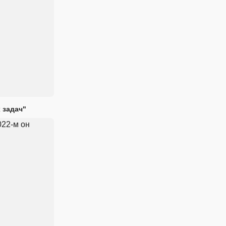
 задач"