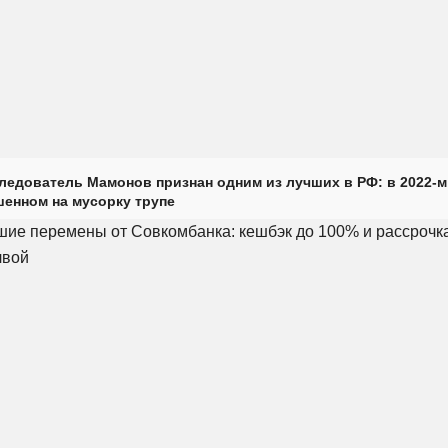
ледователь Мамонов признан одним из лучших в РФ: в 2022-м
енном на мусорку трупе