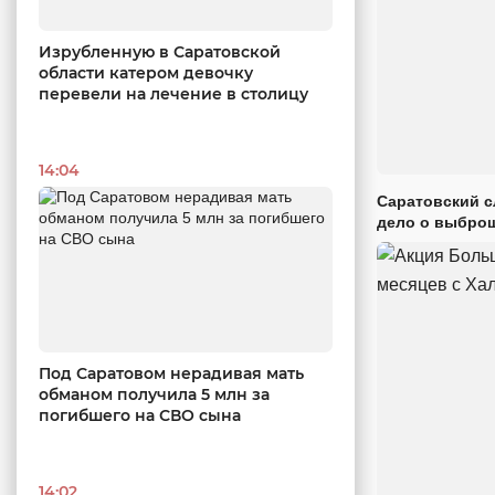
Изрубленную в Саратовской
области катером девочку
перевели на лечение в столицу
14:04
Саратовский с
дело о выброш
Под Саратовом нерадивая мать
обманом получила 5 млн за
погибшего на СВО сына
14:02