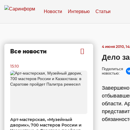
Новости
Интервью
Статьи
4 июня 2010, 14
Все новости
Дело за
15:10
Поделиться
новостью:
Завершено 
отбывавшег
области. А
представит
обязанност
Арт-мастерская, «Музейный
дворик», 700 мастеров России и