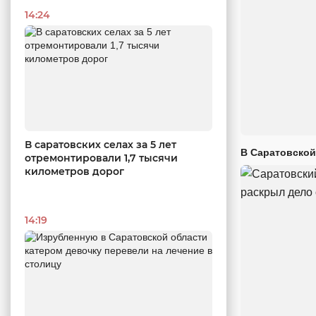
14:24
В саратовских селах за 5 лет
В Саратовской
отремонтировали 1,7 тысячи
километров дорог
14:19