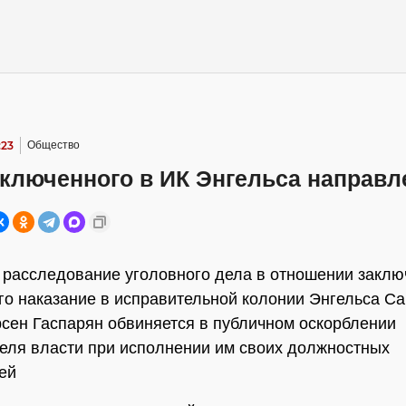
:23
Общество
ключенного в ИК Энгельса направл
расследование уголовного дела в отношении заклю
о наказание в исправительной колонии Энгельса Са
рсен Гаспарян обвиняется в публичном оскорблении
еля власти при исполнении им своих должностных
ей