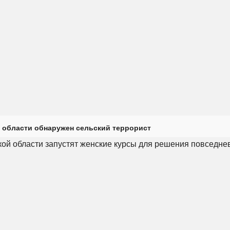
 области обнаружен сельский террорист