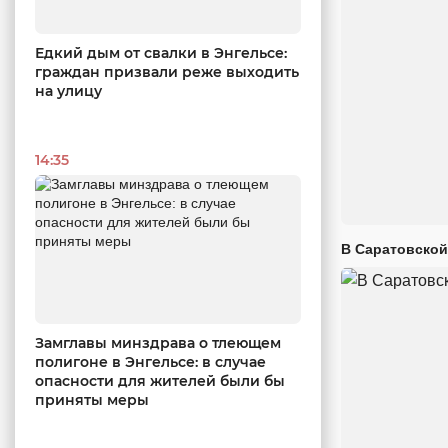
Едкий дым от свалки в Энгельсе:
граждан призвали реже выходить
на улицу
14:35
В Саратовской
Замглавы минздрава о тлеющем
полигоне в Энгельсе: в случае
опасности для жителей были бы
приняты меры