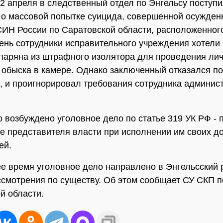
2 апреля в следственный отдел по Энгельсу поступ
о массовой попытке суицида, совершенной осужде
ИН России по Саратовской области, расположенного
день сотрудники исправительного учреждения хотели
паряна из штрафного изолятора для проведения ли
 обыска в камере. Однако заключенный отказался по
 и проигнорировал требования сотрудника админис
 возбуждено уголовное дело по статье 319 УК РФ - 
е представителя власти при исполнении им своих 
ей.
е время уголовное дело направлено в Энгельсский
ссмотрения по существу. Об этом сообщает СУ СКП п
й области.