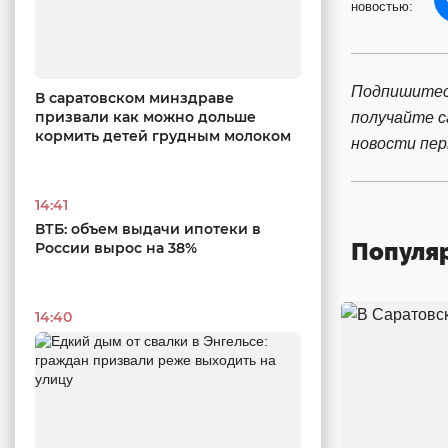
новостью:
Подпишитес
В саратовском минздраве
призвали как можно дольше
получайте 
кормить детей грудным молоком
новости пе
14:41
ВТБ: объем выдачи ипотеки в
Популя
России вырос на 38%
14:40