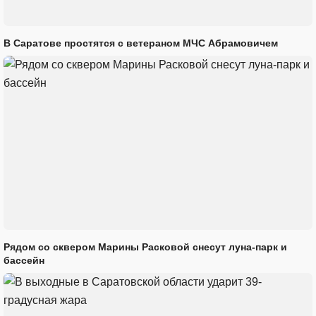
В Саратове простятся с ветераном МЧС Абрамовичем
Рядом со сквером Марины Расковой снесут луна-парк и
бассейн