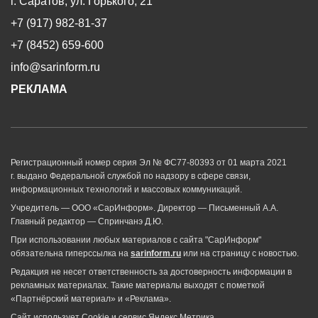
г. Саратов, ул. Горького, 21
+7 (917) 982-81-37
+7 (8452) 659-600
info@sarinform.ru
РЕКЛАМА
Регистрационный номер серия Эл № ФС77-80393 от 01 марта 2021
г. выдано Федеральной службой по надзору в сфере связи,
информационных технологий и массовых коммуникаций.
Учредитель — ООО «СарИнформ». Директор — Письменный А.А.
Главный редактор — Спринчанэ Д.Ю.
При использовании любых материалов с сайта "СарИнформ"
обязательна гиперссылка на
sarinform.ru
или на страницу с новостью.
Редакция не несет ответственность за достоверность информации в
рекламных материалах. Такие материалы выходят с пометкой
«Партнёрский материал» и «Реклама».
Сайт использует Cookie и сервиc Яндекс.Метрика