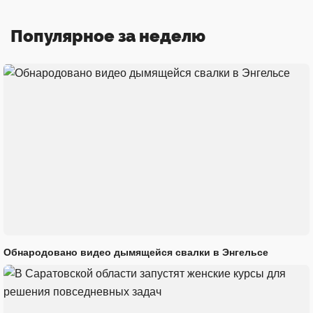
Популярное за неделю
Обнародовано видео дымящейся свалки в Энгельсе