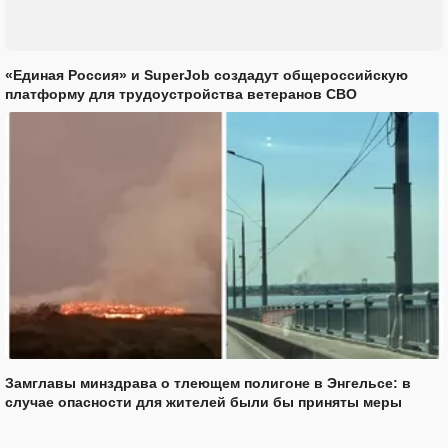
«Единая Россия» и SuperJob создадут общероссийскую
платформу для трудоустройства ветеранов СВО
Замглавы минздрава о тлеющем полигоне в Энгельсе: в
случае опасности для жителей были бы приняты меры