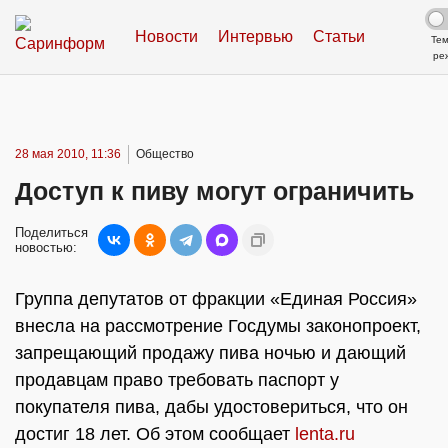
Новости
Интервью
Статьи
Те
ре
28 мая 2010, 11:36
Общество
Доступ к пиву могут ограничить
Поделиться
новостью:
Группа депутатов от фракции «Единая Россия»
внесла на рассмотрение Госдумы законопроект,
запрещающий продажу пива ночью и дающий
продавцам право требовать паспорт у
покупателя пива, дабы удостовериться, что он
достиг 18 лет. Об этом сообщает
lenta.ru