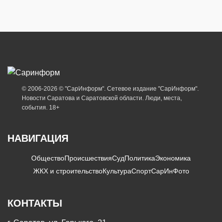
© 2006-2026 © "СарИнформ". Сетевое издание "СарИнформ".
Новости Саратова и Саратовской области. Люди, места,
события. 18+
НАВИГАЦИЯ
Общество
Происшествия
Суд
Политика
Экономика
ЖКХ и строительство
Культура
Спорт
СарИнФото
КОНТАКТЫ