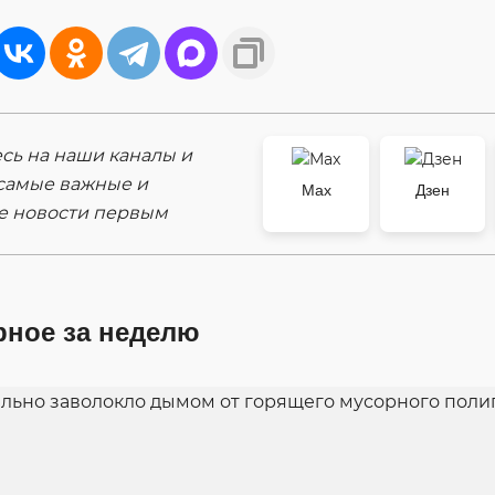
ь на наши каналы и
самые важные и
Max
Дзен
е новости первым
рное за неделю