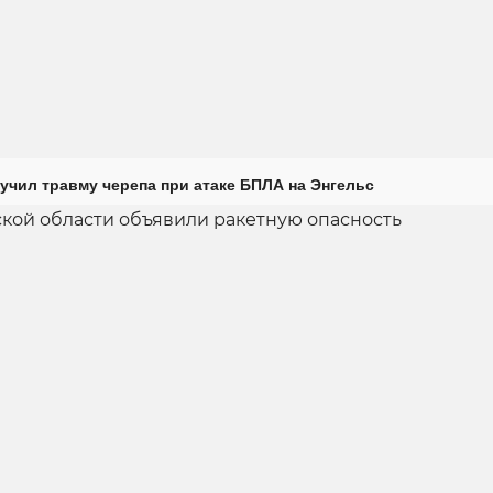
учил травму черепа при атаке БПЛА на Энгельс