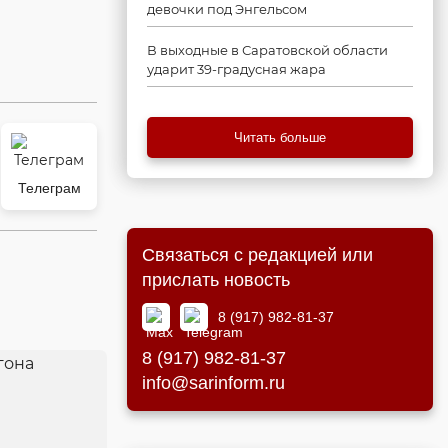
девочки под Энгельсом
В выходные в Саратовской области
ударит 39-градусная жара
Читать больше
Телеграм
Связаться с редакцией или
прислать новость
8 (917) 982-81-37
8 (917) 982-81-37
info@sarinform.ru