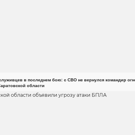
луживцев в последнем бою: с СВО не вернулся командир огн
Саратовской области