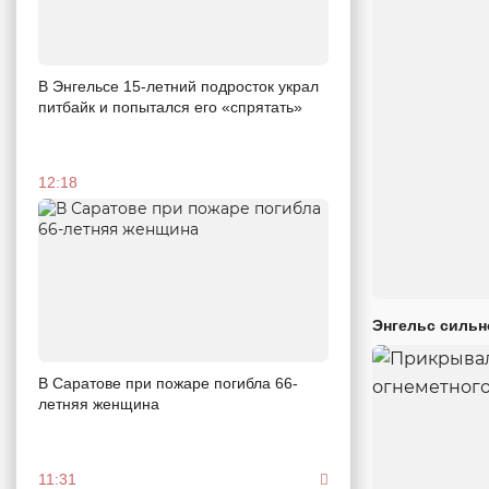
В Энгельсе 15-летний подросток украл
питбайк и попытался его «спрятать»
12:18
Энгельс сильн
В Саратове при пожаре погибла 66-
летняя женщина
11:31