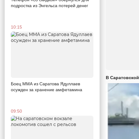
подростка из Энгельса потерей денег
10:15
В Саратовской
Боец ММА из Саратова Ядуллаев
осужден за хранение амфетамина
09:50