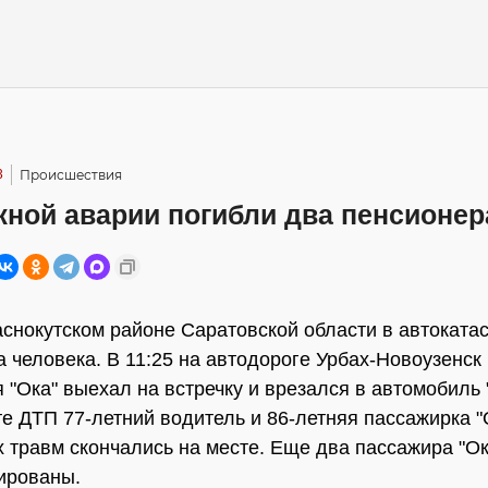
3
Происшествия
жной аварии погибли два пенсионер
аснокутском районе Саратовской области в автоката
а человека. В 11:25 на автодороге Урбах-Новоузенск
 "Ока" выехал на встречку и врезался в автомобиль 
те ДТП 77-летний водитель и 86-летняя пассажирка "
 травм скончались на месте. Еще два пассажира "Ок
ированы.