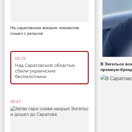
На саратовском вокзале локомотив
сошел с рельсов
09:29
В Энгельсе вс
Над Саратовской областью
премиум-брен
сбили украинские
беспилотники
08:47