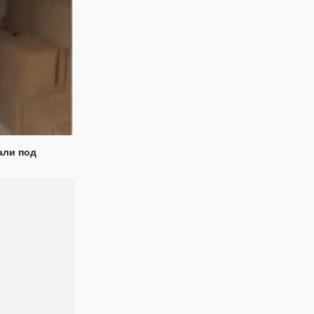
али под