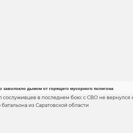
о заволокло дымом от горящего мусорного полигона