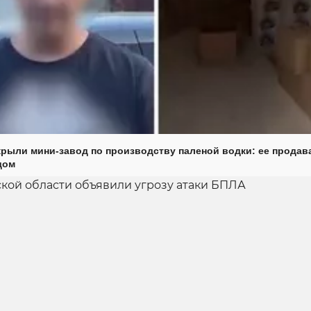
крыли мини-завод по производству паленой водки: ее продав
дом