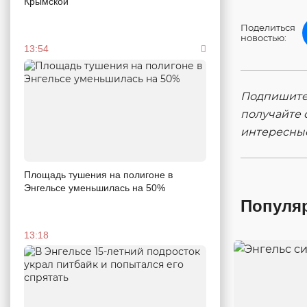
Крымской
Поделиться
новостью:
13:54
Подпишитес
получайте 
интересны
Площадь тушения на полигоне в
Энгельсе уменьшилась на 50%
Популя
13:18