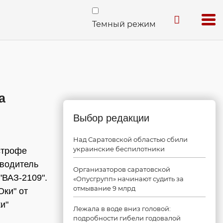
Темный режим
а
Выбор редакции
Над Саратовской областью сбили
украинские беспилотники
строфе
 водитель
Организаторов саратовской
"ВАЗ-2109".
«Опусгрупп» начинают судить за
отмывание 9 млрд
Оки" от
и"
Лежала в воде вниз головой:
подробности гибели годовалой