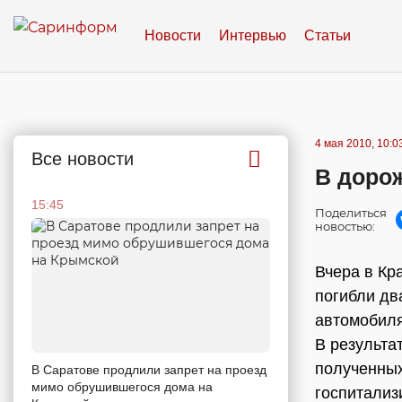
Новости
Интервью
Статьи
4 мая 2010, 10:0
Все новости
В доро
15:45
Поделиться
новостью:
Вчера в Кр
погибли дв
автомобиля
В результа
полученных
В Саратове продлили запрет на проезд
мимо обрушившегося дома на
госпитализ