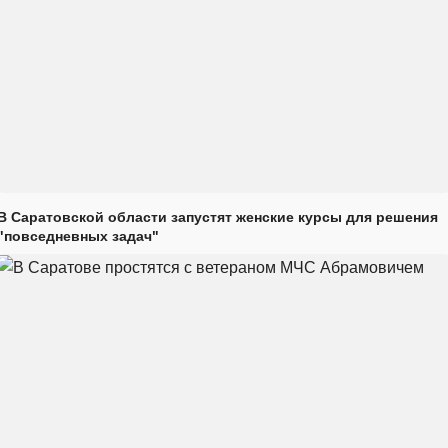
В Саратовской области запустят женские курсы для решения
"повседневных задач"