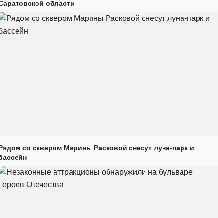
Саратовской области
Рядом со сквером Марины Расковой снесут луна-парк и
бассейн