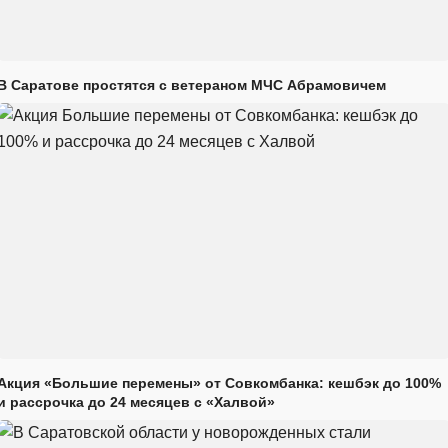
В Саратове простятся с ветераном МЧС Абрамовичем
Акция «Большие перемены» от Совкомбанка: кешбэк до 100%
и рассрочка до 24 месяцев с «Халвой»