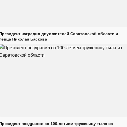
Президент наградил двух жителей Саратовской области и
певца Николая Баскова
Президент поздравил со 100-летием труженицу тыла из