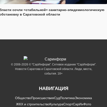
Власти сочли «стабильной» санитарно-эпидемиологическую
обстановку в Саратовской области
© 2006-2026 © "СарИнформ". Сетевое издание "СарИнформ".
Новости Саратова и Саратовской области. Люди, места,
события. 18+
НАВИГАЦИЯ
Общество
Происшествия
Суд
Политика
Экономика
ЖКХ и строительство
Культура
Спорт
СарИнФото