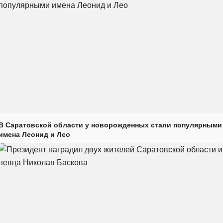
В Саратовской области у новорожденных стали популярными
имена Леонид и Лео