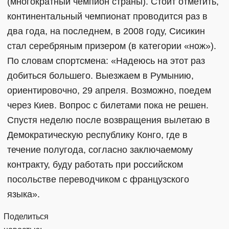
(многократный чемпион страны). Стоит отметить,
континентальный чемпионат проводится раз в
два года, на последнем, в 2008 году, Сисикин
стал серебряным призером (в категории «нож»).
По словам спортсмена: «Надеюсь на этот раз
добиться большего. Выезжаем в Румынию,
ориентировочно, 29 апреля. Возможно, поедем
через Киев. Вопрос с билетами пока не решен.
Спустя неделю после возвращения вылетаю в
Демократическую республику Конго, где в
течение полугода, согласно заключаемому
контракту, буду работать при российском
посольстве переводчиком с французского
языка».
Поделиться