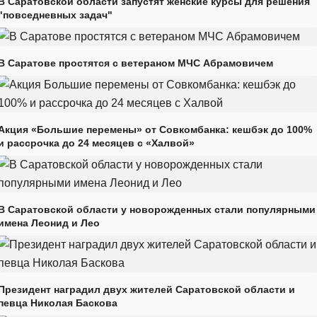
В Саратовской области запустят женские курсы для решения
"повседневных задач"
В Саратове простятся с ветераном МЧС Абрамовичем
Акция «Большие перемены» от Совкомбанка: кешбэк до 100%
и рассрочка до 24 месяцев с «Халвой»
В Саратовской области у новорожденных стали популярными
имена Леонид и Лео
Президент наградил двух жителей Саратовской области и
певца Николая Баскова