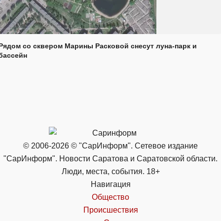
Рядом со сквером Марины Расковой снесут луна-парк и
бассейн
© 2006-2026 © "СарИнформ". Сетевое издание
"СарИнформ". Новости Саратова и Саратовской области.
Люди, места, события. 18+
Навигация
Общество
Происшествия