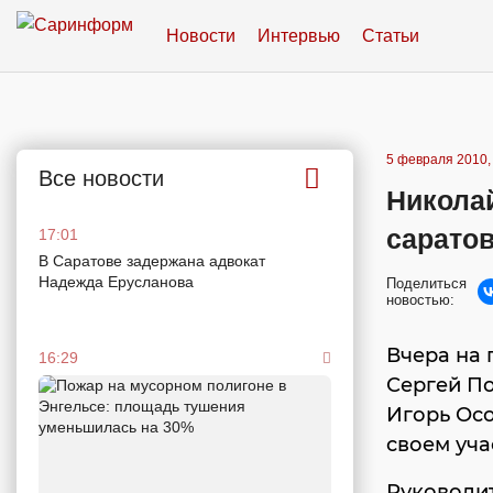
Новости
Интервью
Статьи
5 февраля 2010,
Все новости
Николай
саратов
17:01
В Саратове задержана адвокат
Надежда Ерусланова
Поделиться
новостью:
Вчера на 
16:29
Сергей По
Игорь Осо
своем уча
Руководи