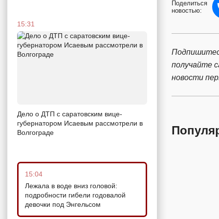
Поделиться
новостью:
15:31
Подпишитес
получайте 
новости пе
Дело о ДТП с саратовским вице-
губернатором Исаевым рассмотрели в
Популя
Волгограде
15:04
Лежала в воде вниз головой:
подробности гибели годовалой
девочки под Энгельсом