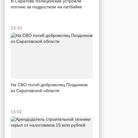
В Саратове полицейские устроили
погоню за подростком на питбайке
13:33
На СВО погиб доброволец Поздняков
из Саратовской области
13:02