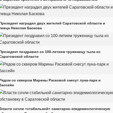
Президент наградил двух жителей Саратовской области и
певца Николая Баскова
Президент поздравил со 100-летием труженицу тыла из
Саратовской области
Рядом со сквером Марины Расковой снесут луна-парк и
бассейн
Власти сочли «стабильной» санитарно-эпидемиологическую