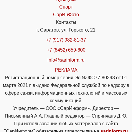
Спорт
СарИнФото
Контакты
г. Саратов, ул. Горького, 21
+7 (917) 982-81-37
+7 (8452) 659-600
info@sarinform.ru
РЕКЛАМА
Регистрационный номер серия Эл № ФС77-80393 от 01
марта 2021 г. выдано Федеральной службой по надзору в
сфере связи, информационных технологий и массовых
коммуникаций.
Учредитель — ООО «СарИнформ». Директор —
Письменный А.А. Главный редактор — Спринчанэ Д.Ю.
При использовании любых материалов с сайта
"СарИнформ" обязательна гиперссылка на
sarinform.ru