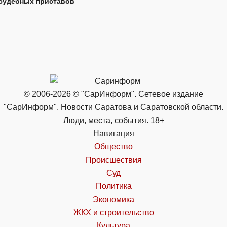
судебных приставов
© 2006-2026 © "СарИнформ". Сетевое издание
"СарИнформ". Новости Саратова и Саратовской области.
Люди, места, события. 18+
Навигация
Общество
Происшествия
Суд
Политика
Экономика
ЖКХ и строительство
Культура