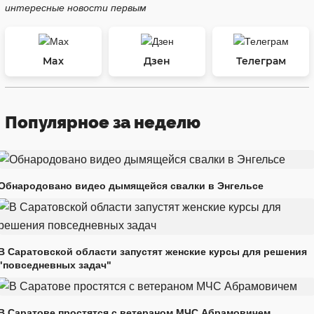
интересные новости первым
Max
Дзен
Телеграм
Популярное за неделю
Обнародовано видео дымящейся свалки в Энгельсе
В Саратовской области запустят женские курсы для решения
"повседневных задач"
В Саратове простятся с ветераном МЧС Абрамовичем