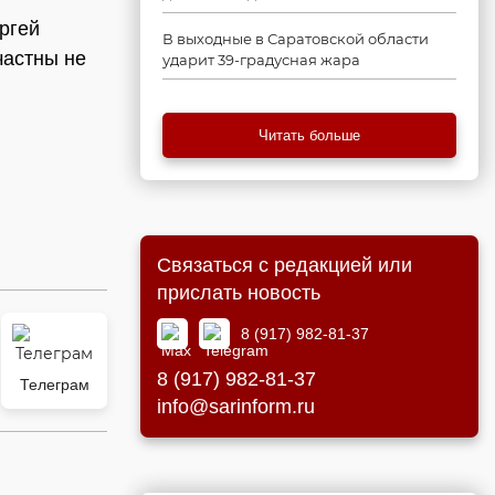
ргей
В выходные в Саратовской области
частны не
ударит 39-градусная жара
Читать больше
Связаться с редакцией или
прислать новость
8 (917) 982-81-37
8 (917) 982-81-37
Телеграм
info@sarinform.ru