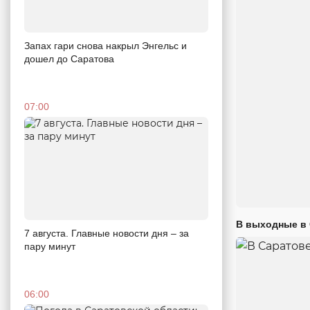
Запах гари снова накрыл Энгельс и
дошел до Саратова
07:00
В выходные в 
7 августа. Главные новости дня – за
пару минут
06:00