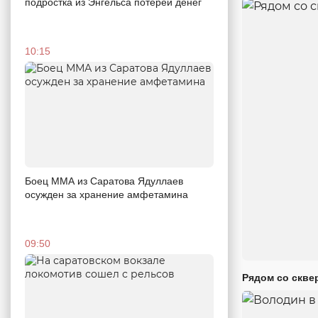
подростка из Энгельса потерей денег
10:15
Боец ММА из Саратова Ядуллаев
осужден за хранение амфетамина
09:50
Рядом со скве