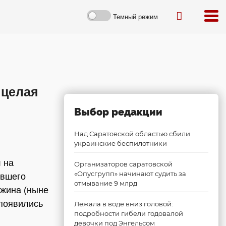
Темный режим
 целая
Выбор редакции
Над Саратовской областью сбили
украинские беспилотники
 на
Организаторов саратовской
«Опусгрупп» начинают судить за
ывшего
отмывание 9 млрд
ожина (ныне
 появились
Лежала в воде вниз головой:
подробности гибели годовалой
девочки под Энгельсом