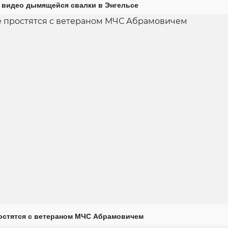
 видео дымящейся свалки в Энгельсе
остятся с ветераном МЧС Абрамовичем