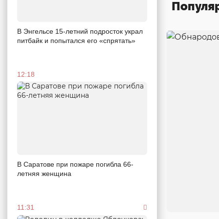
Популя
В Энгельсе 15-летний подросток украл
питбайк и попытался его «спрятать»
12:18
В Саратове при пожаре погибла 66-
летняя женщина
11:31