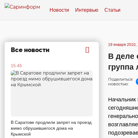
Новости
Интервью
Статьи
19 января 2010, 
Все новости
В деле 
группа 
15:45
Поделиться
новостью:
Начальник 
сегодняшне
генерально
В Саратове продлили запрет на проезд
возглавляе
мимо обрушившегося дома на
подозрева
Крымской