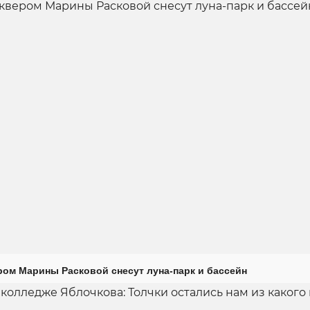
ром Марины Расковой снесут луна-парк и бассейн