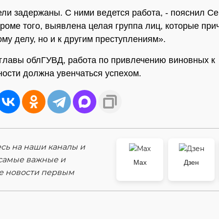
ли задержаны. С ними ведется работа, - пояснил Се
Кроме того, выявлена целая группа лиц, которые при
ому делу, но и к другим преступлениям».
главы облГУВД, работа по привлечению виновных к
ности должна увенчаться успехом.
ь на наши каналы и
самые важные и
Max
Дзен
е новости первым