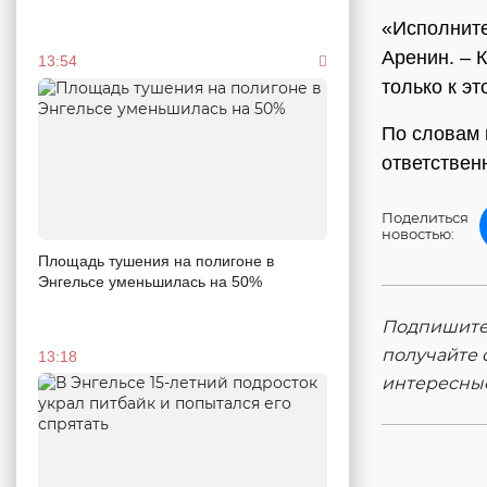
«Исполните
Аренин. – 
13:54
только к эт
По словам 
ответствен
Поделиться
новостью:
Площадь тушения на полигоне в
Энгельсе уменьшилась на 50%
Подпишитес
получайте 
13:18
интересны