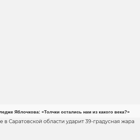
ледже Яблочкова: «Толчки остались нам из какого века?»