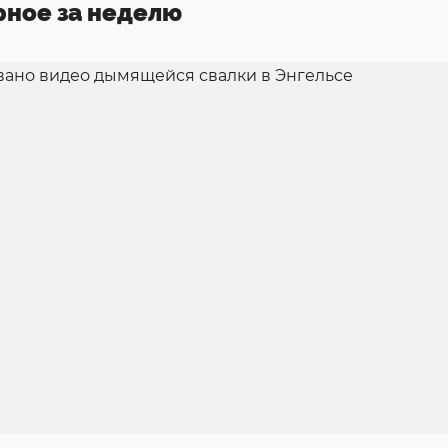
рное за неделю