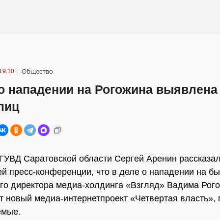
19:10
Общество
о нападении на Рогожина выявлена
лиц
ГУВД Саратовской области Сергей Аренин рассказал
й пресс-конференции, что в деле о нападении на б
го директора медиа-холдинга «Взгляд» Вадима Рог
т новый медиа-интернетпроект «Четвертая власть»,
емые.