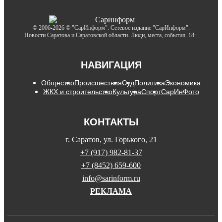
© 2006-2026 © "СарИнформ". Сетевое издание "СарИнформ".
Новости Саратова и Саратовской области. Люди, места, события. 18+
НАВИГАЦИЯ
Общество
Происшествия
Суд
Политика
Экономика
ЖКХ и строительство
Культура
Спорт
СарИнФото
КОНТАКТЫ
г. Саратов, ул. Горького, 21
+7 (917) 982-81-37
+7 (8452) 659-600
info@sarinform.ru
РЕКЛАМА