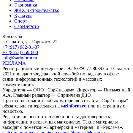
Экономика
ЖКХ и строительство
Культура
Спорт
СарИнФото
Контакты
г. Саратов, ул. Горького, 21
+7 (917) 982-81-37
+7 (8452) 659-600
info@sarinform.ru
РЕКЛАМА
Регистрационный номер серия Эл № ФС77-80393 от 01 марта
2021 г. выдано Федеральной службой по надзору в сфере
связи, информационных технологий и массовых
коммуникаций.
Учредитель — ООО «СарИнформ». Директор — Письменный
А.А. Главный редактор — Спринчанэ Д.Ю.
При использовании любых материалов с сайта "СарИнформ"
обязательна гиперссылка на
sarinform.ru
или на страницу с
новостью.
Редакция не несет ответственность за достоверность
информации в рекламных материалах. Такие материалы
выходят с пометкой «Партнёрский материал» и «Реклама».
Сайт использует Cookie и сервиc Яндекс.Метрика