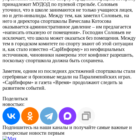
принадлежит МУДОД по пулевой стрельбе. Соловьев
уточнил, что в школе занимаются не только учащиеся лицея,
но и дети-инвалиды. Между тем, как заметил Соловьев, на
него и директора спортшколы Вячеслава Котосова
оказывается административное давление – им предлагается
«написать отказную от помещения». Господин Соловьев не
исключает, что школа может оказаться без помещения. Между
тем в городском комитете по спорту знают об этой ситуации
и, как стало известно «СарИнформу» из неофициальных
источников, чиновники намерены этот конфликт разрешить,
поскольку спортшкола должна быть сохранена.
Заметим, одним из последних достижений спортшколы стали
серебряные и бронзовые медали на Паралимпийских играх.
«СарИнформ» и газета «Время» продолжают следить за
развитием событий.
Поделиться
новостью:
Подпишитесь на наши каналы и получайте самые важные и
интересные новости первым