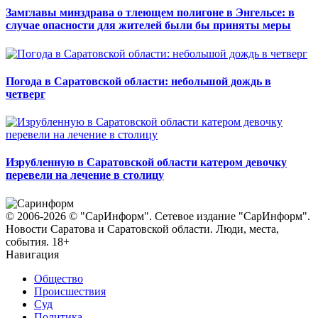
Замглавы минздрава о тлеющем полигоне в Энгельсе: в
случае опасности для жителей были бы приняты меры
Погода в Саратовской области: небольшой дождь в
четверг
Изрубленную в Саратовской области катером девочку
перевели на лечение в столицу
© 2006-2026 © "СарИнформ". Сетевое издание "СарИнформ".
Новости Саратова и Саратовской области. Люди, места,
события. 18+
Навигация
Общество
Происшествия
Суд
Политика