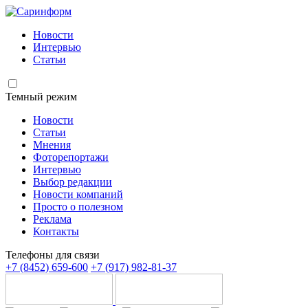
Новости
Интервью
Статьи
Темный режим
Новости
Статьи
Мнения
Фоторепортажи
Интервью
Выбор редакции
Новости компаний
Просто о полезном
Реклама
Контакты
Телефоны для связи
+7 (8452) 659-600
+7 (917) 982-81-37