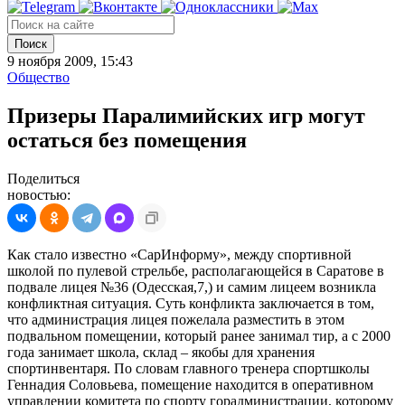
Поиск
9 ноября 2009, 15:43
Общество
Призеры Паралимийских игр могут
остаться без помещения
Поделиться
новостью:
Как стало известно «СарИнформу», между спортивной
школой по пулевой стрельбе, располагающейся в Саратове в
подвале лицея №36 (Одесская,7,) и самим лицеем возникла
конфликтная ситуация. Суть конфликта заключается в том,
что администрация лицея пожелала разместить в этом
подвальном помещении, который ранее занимал тир, а с 2000
года занимает школа, склад – якобы для хранения
спортинвентаря. По словам главного тренера спортшколы
Геннадия Соловьева, помещение находится в оперативном
управлении комитета по спорту горадминистрации, которому