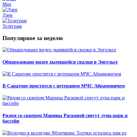
Max
Дзен
Телеграм
Популярное за неделю
Обнародовано видео дымящейся свалки в Энгельсе
В Саратове простятся с ветераном МЧС Абрамовичем
Рядом со сквером Марины Расковой снесут луна-парк и
бассейн