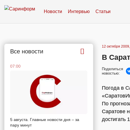
Новости
Интервью
Статьи
12 октября 2009,
Все новости
В Сарат
07:00
Поделиться
новостью:
Погода в С
«СаратовИн
По прогноз
Саратове н
достигать 1
5 августа. Главные новости дня – за
пару минут