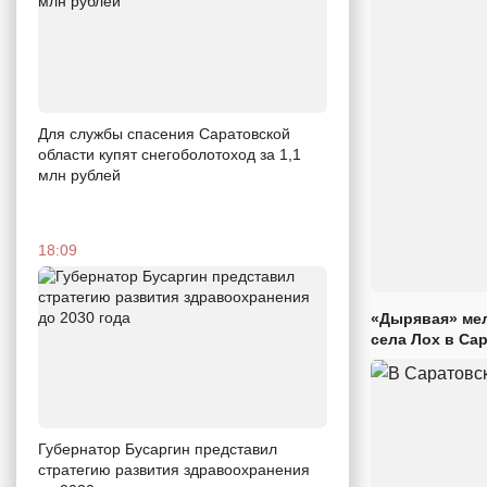
Для службы спасения Саратовской
области купят снегоболотоход за 1,1
млн рублей
18:09
«Дырявая» мел
села Лох в Са
Губернатор Бусаргин представил
стратегию развития здравоохранения