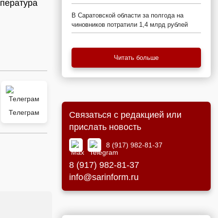
мпература
В Саратовской области за полгода на
чиновников потратили 1,4 млрд рублей
Читать больше
Телеграм
Связаться с редакцией или
прислать новость
8 (917) 982-81-37
8 (917) 982-81-37
info@sarinform.ru