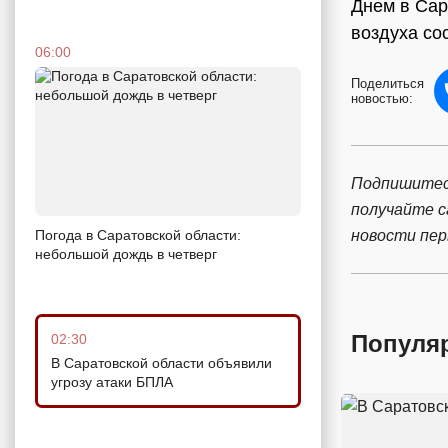
Днем в Сар
воздуха сос
06:00
Поделиться
новостью:
Подпишитес
получайте 
новости пе
Погода в Саратовской области:
небольшой дождь в четверг
Популя
02:30
В Саратовской области объявили
угрозу атаки БПЛА