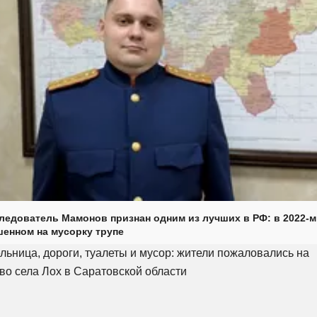
ледователь Мамонов признан одним из лучших в РФ: в 2022-м
енном на мусорку трупе