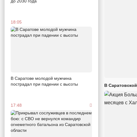
до 2030 года
18:05
В Саратове молодой мужчина
пострадал при падении с высоты
В Саратовской
17:48