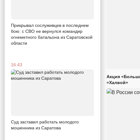
Прикрывал сослуживцев в последнем
бою: с СВО не вернулся командир
огнеметного батальона из Саратовской
области
16:43
Акция «Больши
«Халвой»
Суд заставил работать молодого
мошенника из Саратова