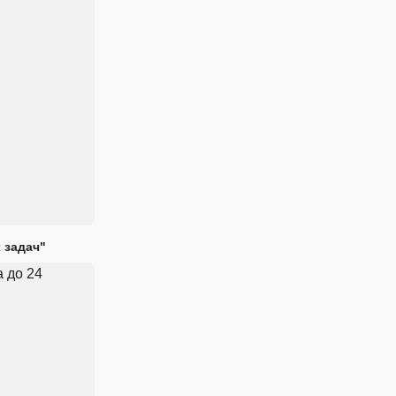
 задач"