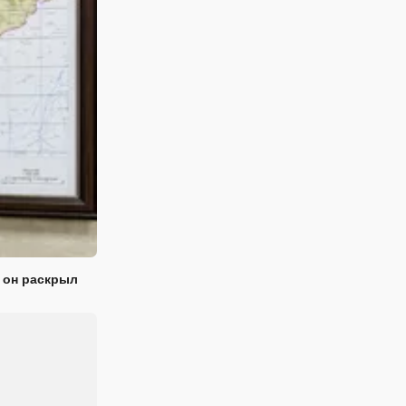
 он раскрыл