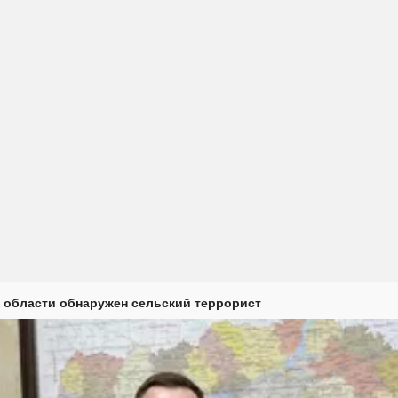
 области обнаружен сельский террорист