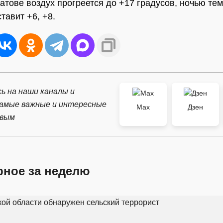
атове воздух прогреется до +17 градусов, ночью те
тавит +6, +8.
ь на наши каналы и
самые важные и интересные
Max
Дзен
рвым
рное за неделю