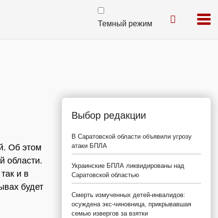
Темный режим
Выбор редакции
В Саратовской области объявили угрозу
атаки БПЛА
й. Об этом
й области.
Украинские БПЛА ликвидированы над
так и в
Саратовской областью
ывах будет
Смерть измученных детей-инвалидов:
осуждена экс-чиновница, прикрывавшая
семью извергов за взятки