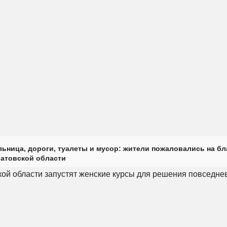
ьница, дороги, туалеты и мусор: жители пожаловались на б
ратовской области