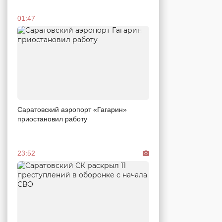
01:47
Саратовский аэропорт «Гагарин»
приостановил работу
23:52