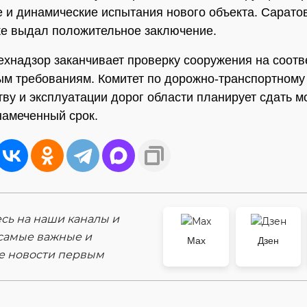
е и динамические испытания нового объекта. Сарато
же выдал положительное заключение.
ехнадзор заканчивает проверку сооружения на соотв
м требованиям. Комитет по дорожно-транспортному
тву и эксплуатации дорог области планирует сдать м
намеченный срок.
ь на наши каналы и
самые важные и
Max
Дзен
е новости первым