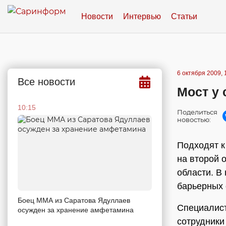
Новости
Интервью
Статьи
6 октября 2009, 
Все новости
Мост у 
10:15
Поделиться
новостью:
Подходят к
на второй 
области. В
барьерных 
Боец ММА из Саратова Ядуллаев
Специалист
осужден за хранение амфетамина
сотрудники