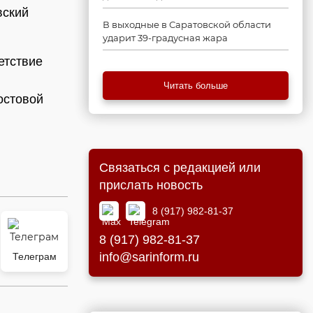
вский
В выходные в Саратовской области
ударит 39-градусная жара
етствие
Читать больше
остовой
Связаться с редакцией или
прислать новость
8 (917) 982-81-37
8 (917) 982-81-37
info@sarinform.ru
Телеграм