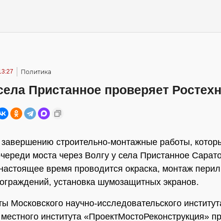
13:27
Политика
села Пристанное проверяет Ростех
 завершению строительно-монтажные работы, котор
очереди моста через Волгу у села Пристанное Сарат
 настоящее время проводится окраска, монтаж перил
ограждений, установка шумозащитных экранов.
ы Московского научно-исследовательского институт
 местного института «ПроектМостоРеконструкция» п