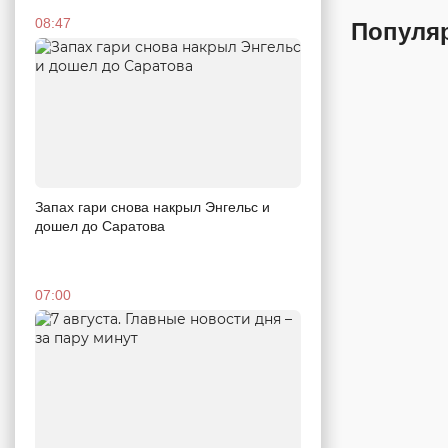
08:47
Популя
Запах гари снова накрыл Энгельс и
дошел до Саратова
07:00