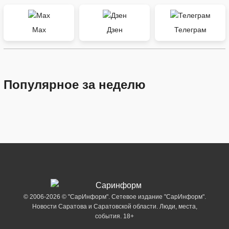
Max
Дзен
Телеграм
Популярное за неделю
© 2006-2026 © "СарИнформ". Сетевое издание "СарИнформ".
Новости Саратова и Саратовской области. Люди, места,
события. 18+