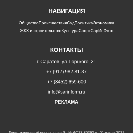
НАВИГАЦИЯ
Общество
Происшествия
Суд
Политика
Экономика
ЖКХ и строительство
Культура
Спорт
СарИнФото
КОНТАКТЫ
г. Саратов, ул. Горького, 21
+7 (917) 982-81-37
+7 (8452) 659-600
info@sarinform.ru
РЕКЛАМА
Регистрационный номер серия Эл № ФС77-80393 от 01 марта 2021