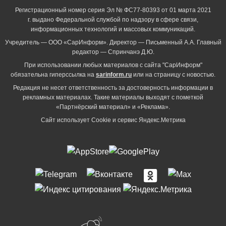
Регистрационный номер серия Эл № ФС77-80393 от 01 марта 2021
г. выдано Федеральной службой по надзору в сфере связи,
информационных технологий и массовых коммуникаций.
Учредитель — ООО «СарИнформ». Директор — Письменный А.А. Главный
редактор — Спринчанэ Д.Ю.
При использовании любых материалов с сайта "СарИнформ"
обязательна гиперссылка на
sarinform.ru
или на страницу с новостью.
Редакция не несет ответственность за достоверность информации в
рекламных материалах. Такие материалы выходят с пометкой
«Партнёрский материал» и «Реклама».
Сайт использует Cookie и сервиc Яндекс.Метрика