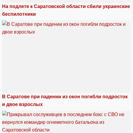
На подлете к Саратовской области сбили украинские
беспилотники
В Саратове при падении из окон погибли подросток
и двое взрослых