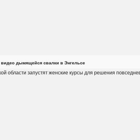
 видео дымящейся свалки в Энгельсе