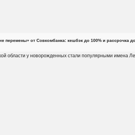
е перемены» от Совкомбанка: кешбэк до 100% и рассрочка до