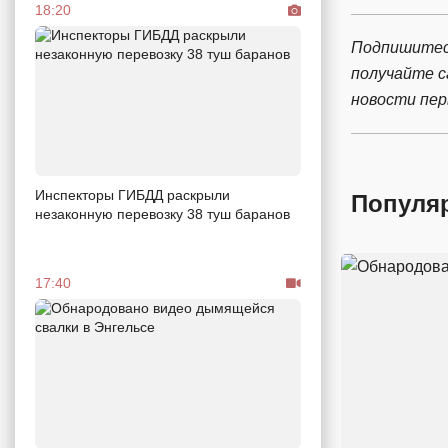
18:20
Подпишитес
получайте 
новости пе
Инспекторы ГИБДД раскрыли
Популя
незаконную перевозку 38 туш баранов
17:40