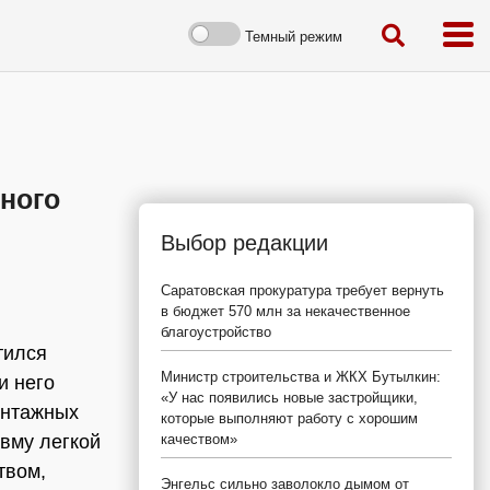
Темный режим
ного
Выбор редакции
Саратовская прокуратура требует вернуть
в бюджет 570 млн за некачественное
благоустройство
тился
Министр строительства и ЖКХ Бутылкин:
и него
«У нас появились новые застройщики,
онтажных
которые выполняют работу с хорошим
вму легкой
качеством»
твом,
Энгельс сильно заволокло дымом от