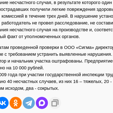
ние несчастного случая, в результате которого один
пострадавших получили легкие повреждения здоровь
 комиссией в течение трех дней. В нарушение уста
 работодатель не провел расследование, не состави
ния несчастного случая на производстве и, соответс
ый факт от уполномоченных органов.
атам проведенной проверки в ООО «Сигма» директо
е с требованием устранить выявленные нарушения.
ктор и начальник участка оштрафованы. Предприятие
о на 10 000 рублей.
009 года при участии государственной инспекции тру
о 40 несчастных случаев, из них 16 – тяжелых, 20 -
м исходом, два - сокрытых.