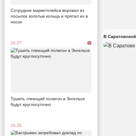
Сотрудник маркетплейса воровал из
посылок золотые кольца и прятал их в
носок
В Саратовской
15:27
Тушить тлеющий полигон в Энгельсе
будут круглосуточно
15:25