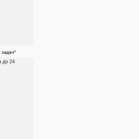
 задач"