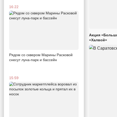
16:22
Акция «Больши
«Халвой»
Рядом со сквером Марины Расковой
снесут луна-парк и бассейн
15:59