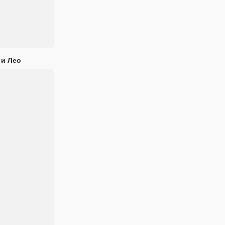
 и Лео