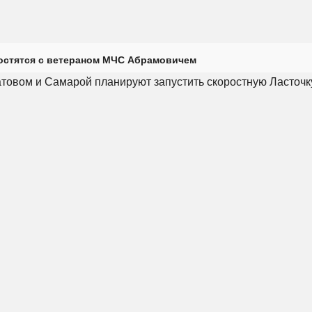
остятся с ветераном МЧС Абрамовичем