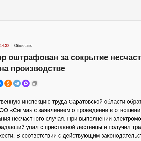
14:32
Общество
ор оштрафован за сокрытие несчаст
на производстве
твенную инспекцию труда Саратовской области обра
ОО «Сигма» с заявлением о проведении в отношени
ния несчастного случая. При выполнении электром
радавший упал с приставной лестницы и получил тра
жести. В соответствии с действующим законодательс