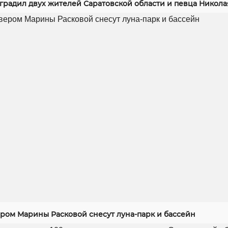
градил двух жителей Саратовской области и певца Никола
ером Марины Расковой снесут луна-парк и бассейн