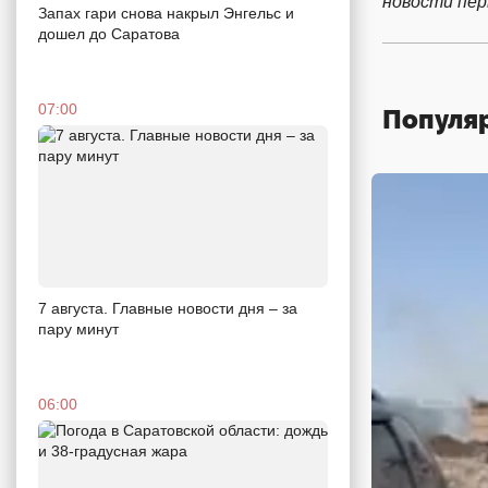
новости пе
Запах гари снова накрыл Энгельс и
дошел до Саратова
07:00
Популя
7 августа. Главные новости дня – за
пару минут
06:00