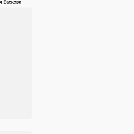
я Баскова