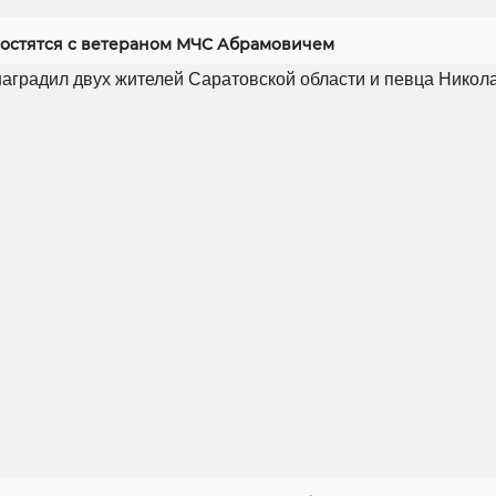
ростятся с ветераном МЧС Абрамовичем