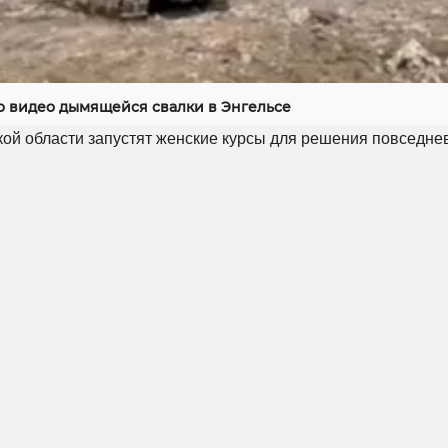
 видео дымящейся свалки в Энгельсе