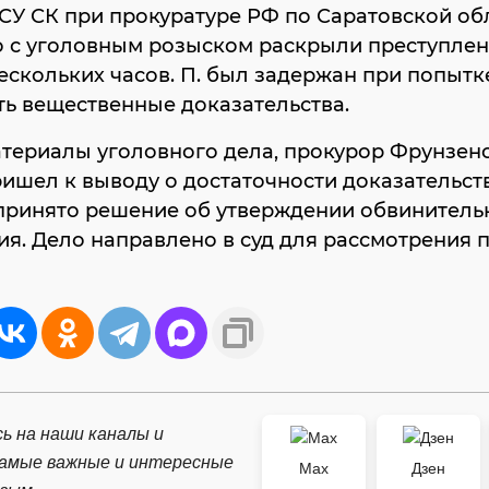
СУ СК при прокуратуре РФ по Саратовской об
о с уголовным розыском раскрыли преступлен
ескольких часов. П. был задержан при попытк
ь вещественные доказательства.
териалы уголовного дела, прокурор Фрунзен
ишел к выводу о достаточности доказательст
принято решение об утверждении обвинитель
я. Дело направлено в суд для рассмотрения 
ь на наши каналы и
самые важные и интересные
Max
Дзен