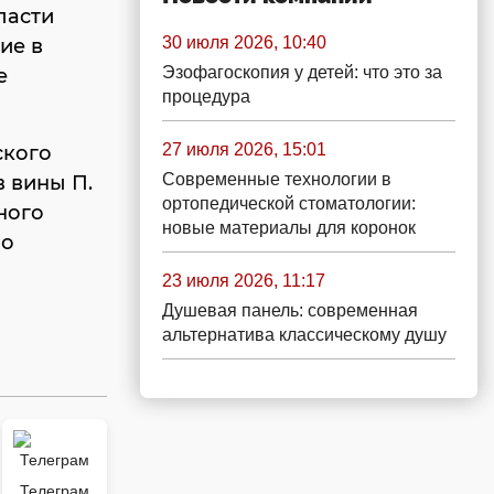
ласти
30 июля 2026, 10:40
ие в
Эзофагоскопия у детей: что это за
е
процедура
27 июля 2026, 15:01
ского
Современные технологии в
в вины П.
ортопедической стоматологии:
ного
новые материалы для коронок
по
23 июля 2026, 11:17
Душевая панель: современная
альтернатива классическому душу
Телеграм