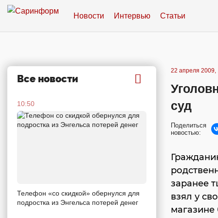
Новости
Интервью
Статьи
22 апреля 2009, 
Все новости
Уголов
суд
10:50
Поделиться
новостью:
Гражданин
родственн
заранее 
Телефон «со скидкой» обернулся для
взял у св
подростка из Энгельса потерей денег
магазине