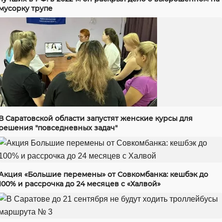
мусорку трупе
В Саратовской области запустят женские курсы для
решения "повседневных задач"
Акция «Большие перемены» от Совкомбанка: кешбэк до
100% и рассрочка до 24 месяцев с «Халвой»