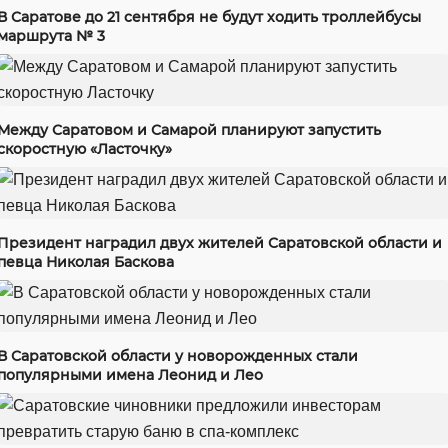
В Саратове до 21 сентября не будут ходить троллейбусы
маршрута № 3
Между Саратовом и Самарой планируют запустить
скоростную «Ласточку»
Президент наградил двух жителей Саратовской области и
певца Николая Баскова
В Саратовской области у новорожденных стали
популярными имена Леонид и Лео