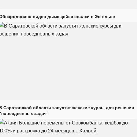
Обнародовано видео дымящейся свалки в Энгельсе
В Саратовской области запустят женские курсы для решения
"повседневных задач"