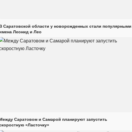
В Саратовской области у новорожденных стали популярными
имена Леонид и Лео
Между Саратовом и Самарой планируют запустить
скоростную «Ласточку»