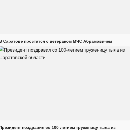
В Саратове простятся с ветераном МЧС Абрамовичем
Президент поздравил со 100-летием труженицу тыла из