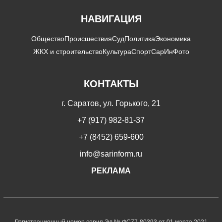
НАВИГАЦИЯ
Общество
Происшествия
Суд
Политика
Экономика
ЖКХ и строительство
Культура
Спорт
СарИнФото
КОНТАКТЫ
г. Саратов, ул. Горького, 21
+7 (917) 982-81-37
+7 (8452) 659-600
info@sarinform.ru
РЕКЛАМА
Регистрационный номер серия Эл № ФС77-80393 от 01 марта 2021