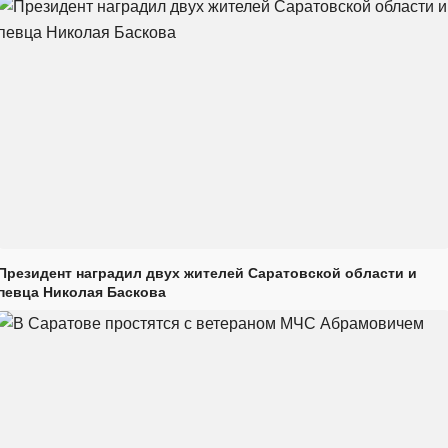
Президент наградил двух жителей Саратовской области и
певца Николая Баскова