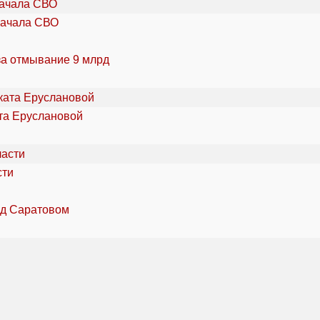
начала СВО
за отмывание 9 млрд
та Еруслановой
сти
од Саратовом