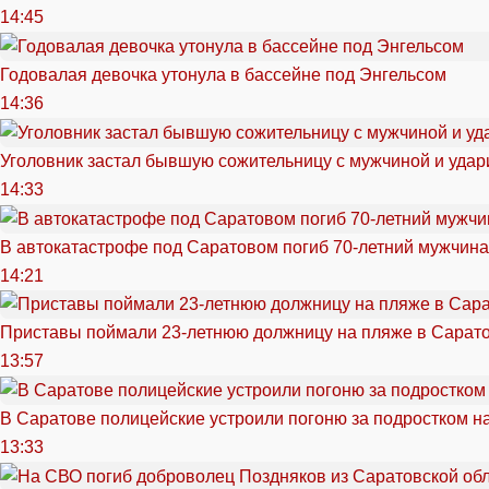
14:45
Годовалая девочка утонула в бассейне под Энгельсом
14:36
Уголовник застал бывшую сожительницу с мужчиной и удар
14:33
В автокатастрофе под Саратовом погиб 70-летний мужчина
14:21
Приставы поймали 23-летнюю должницу на пляже в Сарат
13:57
В Саратове полицейские устроили погоню за подростком н
13:33