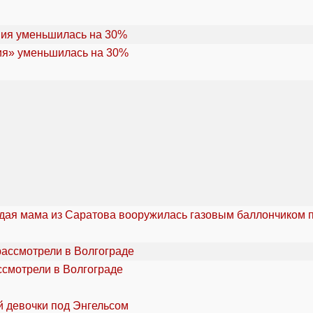
ия» уменьшилась на 30%
дая мама из Саратова вооружилась газовым баллончиком п
ссмотрели в Волгограде
й девочки под Энгельсом