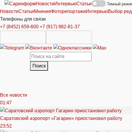
Новости
Интервью
Статьи
Темный режи
Новости
Статьи
Мнения
Фоторепортажи
Интервью
Выбор ред
Телефоны для связи
+7 (8452) 659-600
+7 (917) 982-81-37
Поиск
Все новости
01:47
Саратовский аэропорт «Гагарин» приостановил работу
23:52