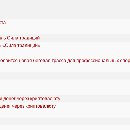
ста
ль «Сила традиций»
оявится новая беговая трасса для профессиональных спо
денег через криптовалюту