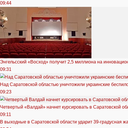
09:44
Энгельсский «Восход» получит 2,5 миллиона на инноваци
09:31
Над Саратовской областью уничтожили украинские беспил
09:23
Четвертый «Валдай» начнет курсировать в Саратовской обл
09:11
В выходные в Саратовской области ударит 39-градусная ж