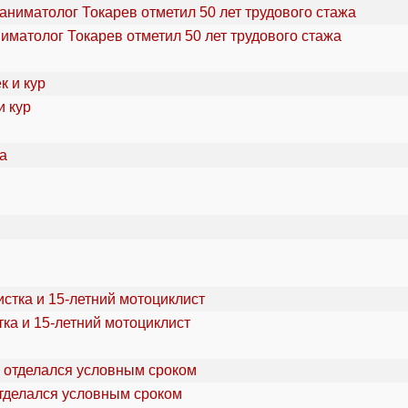
ниматолог Токарев отметил 50 лет трудового стажа
и кур
ка и 15-летний мотоциклист
отделался условным сроком