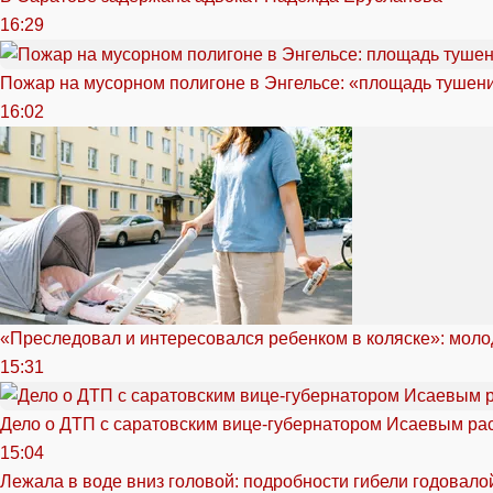
16:29
Пожар на мусорном полигоне в Энгельсе: «площадь тушен
16:02
«Преследовал и интересовался ребенком в коляске»: моло
15:31
Дело о ДТП с саратовским вице-губернатором Исаевым ра
15:04
Лежала в воде вниз головой: подробности гибели годовало