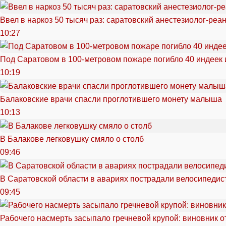
Ввел в наркоз 50 тысяч раз: саратовский анестезиолог-реа
10:27
Под Саратовом в 100-метровом пожаре погибло 40 индеек 
10:19
Балаковские врачи спасли проглотившего монету малыша
10:13
В Балакове легковушку смяло о столб
09:46
В Саратовской области в авариях пострадали велосипедист
09:45
Рабочего насмерть засыпало гречневой крупой: виновник 