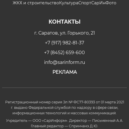
ЖКХ и строительство
Культура
Спорт
СарИнФото
КОНТАКТЫ
г. Саратов, ул. Горького, 21
+7 (917) 982-81-37
+7 (8452) 659-600
info@sarinform.ru
РЕКЛАМА
Регистрационный номер серия Эл № ФС77-80393 от 01 марта 2021
г. выдано Федеральной службой по надзору в сфере связи,
информационных технологий и массовых коммуникаций.
Учредитель — ООО «СарИнформ». Директор — Письменный А.А.
Главный редактор — Спринчанэ Д.Ю.