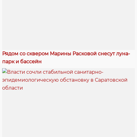
Рядом со сквером Марины Расковой снесут луна-
парк и бассейн