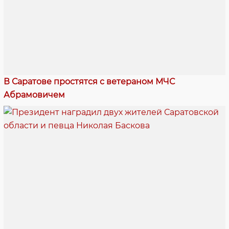
В Саратове простятся с ветераном МЧС
Абрамовичем