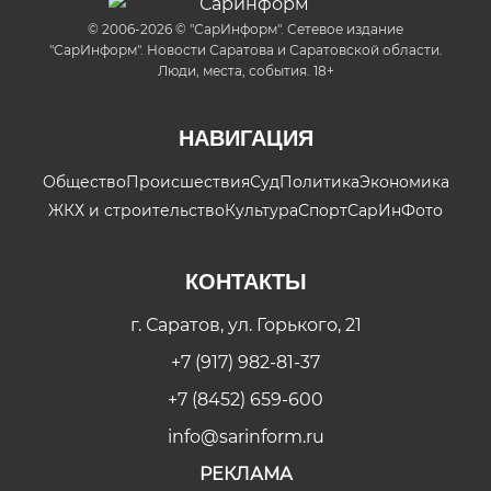
© 2006-2026 © "СарИнформ". Сетевое издание
"СарИнформ". Новости Саратова и Саратовской области.
Люди, места, события. 18+
НАВИГАЦИЯ
Общество
Происшествия
Суд
Политика
Экономика
ЖКХ и строительство
Культура
Спорт
СарИнФото
КОНТАКТЫ
г. Саратов, ул. Горького, 21
+7 (917) 982-81-37
+7 (8452) 659-600
info@sarinform.ru
РЕКЛАМА