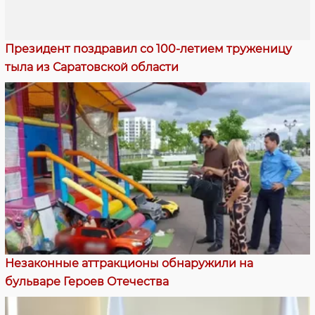
Президент поздравил со 100-летием труженицу
тыла из Саратовской области
Незаконные аттракционы обнаружили на
бульваре Героев Отечества