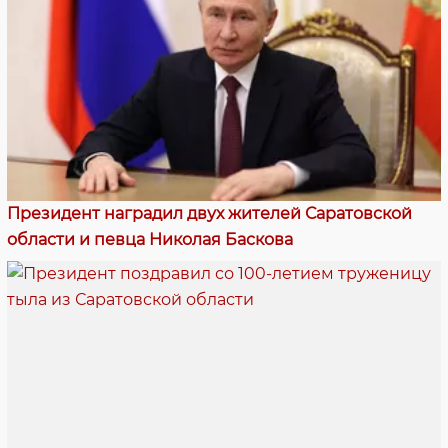
Президент наградил двух жителей Саратовской
области и певца Николая Баскова