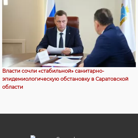
Власти сочли «стабильной» санитарно-
эпидемиологическую обстановку в Саратовской
области