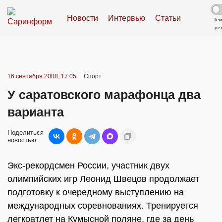
Новости
Интервью
Статьи
Те
ре
16 сентября 2008, 17:05
Спорт
У саратовского марафонца два
варианта
Поделиться
новостью:
Экс-рекордсмен России, участник двух
олимпийских игр Леонид Швецов продолжает
подготовку к очередному выступлению на
международных соревнованиях. Тренируется
легкоатлет на Кумысной поляне, где за день