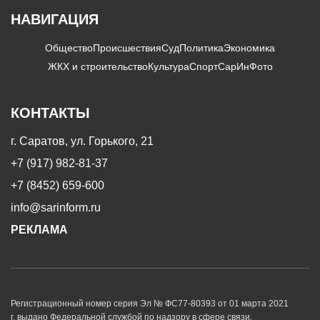
НАВИГАЦИЯ
Общество
Происшествия
Суд
Политика
Экономика
ЖКХ и строительство
Культура
Спорт
СарИнФото
КОНТАКТЫ
г. Саратов, ул. Горького, 21
+7 (917) 982-81-37
+7 (8452) 659-600
info@sarinform.ru
РЕКЛАМА
Регистрационный номер серия Эл № ФС77-80393 от 01 марта 2021
г. выдано Федеральной службой по надзору в сфере связи,