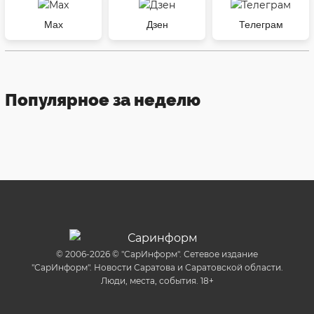
Max
Дзен
Телеграм
Популярное за неделю
© 2006-2026 © "СарИнформ". Сетевое издание
"СарИнформ". Новости Саратова и Саратовской области.
Люди, места, события. 18+