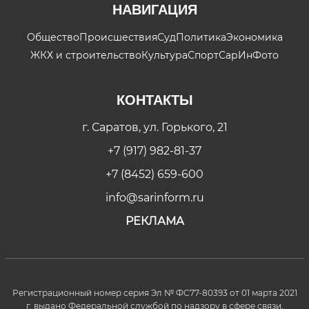
НАВИГАЦИЯ
Общество
Происшествия
Суд
Политика
Экономика
ЖКХ и строительство
Культура
Спорт
СарИнФото
КОНТАКТЫ
г. Саратов, ул. Горького, 21
+7 (917) 982-81-37
+7 (8452) 659-600
info@sarinform.ru
РЕКЛАМА
Регистрационный номер серия Эл № ФС77-80393 от 01 марта 2021
г. выдано Федеральной службой по надзору в сфере связи,