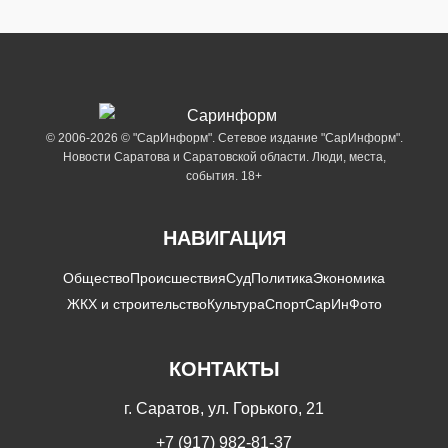
© 2006-2026 © "СарИнформ". Сетевое издание "СарИнформ".
Новости Саратова и Саратовской области. Люди, места,
события. 18+
НАВИГАЦИЯ
Общество
Происшествия
Суд
Политика
Экономика
ЖКХ и строительство
Культура
Спорт
СарИнФото
КОНТАКТЫ
г. Саратов, ул. Горького, 21
+7 (917) 982-81-37