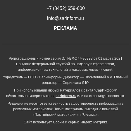
+7 (8452) 659-600
info@sarinform.ru
РЕКЛАМА
Регистрационный номер серия Эл № ФС77-80393 от 01 марта 2021
г. выдано Федеральной службой по надзору в сфере связи,
информационных технологий и массовых коммуникаций.
Учредитель — ООО «СарИнформ». Директор — Письменный А.А. Главный
редактор — Спринчанэ Д.Ю.
При использовании любых материалов с сайта "СарИнформ"
обязательна гиперссылка на
sarinform.ru
или на страницу с новостью.
Редакция не несет ответственность за достоверность информации в
рекламных материалах. Такие материалы выходят с пометкой
«Партнёрский материал» и «Реклама».
Сайт использует Cookie и сервиc Яндекс.Метрика