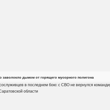
о заволокло дымом от горящего мусорного полигона