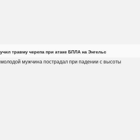
учил травму черепа при атаке БПЛА на Энгельс