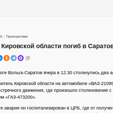
45
Происшествия
Кировской области погиб в Сарато
оге Вольск-Саратов вчера в 12.30 столкнулись два 
житель Кировской области на автомобиле «ВАЗ-2109
встречного движения, где произошло столкновение с
м «ГАЗ-473200».
те аварии он госпитализирован в ЦРБ, где от получе