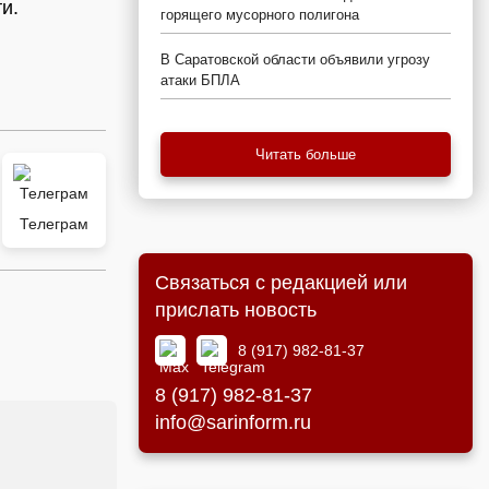
и.
горящего мусорного полигона
В Саратовской области объявили угрозу
атаки БПЛА
Читать больше
Телеграм
Связаться с редакцией или
прислать новость
8 (917) 982-81-37
8 (917) 982-81-37
info@sarinform.ru