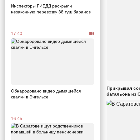
Инспекторы ГИБДД раскрыли
незаконную перевозку 38 туш баранов
17:40
Прикрывал сос
Обнародовано видео дымящейся
батальона из 
свалки в Энгельсе
16:45