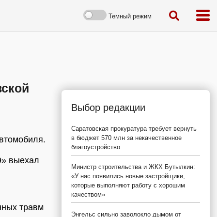
Темный режим
вской
Выбор редакции
Саратовская прокуратура требует вернуть
в бюджет 570 млн за некачественное
автомобиля.
благоустройство
9» выехал
Министр строительства и ЖКХ Бутылкин:
«У нас появились новые застройщики,
которые выполняют работу с хорошим
качеством»
нных травм
Энгельс сильно заволокло дымом от