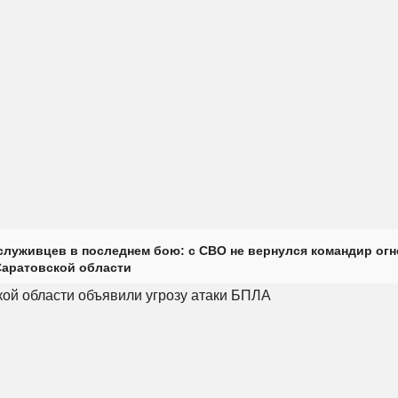
луживцев в последнем бою: с СВО не вернулся командир огн
Саратовской области