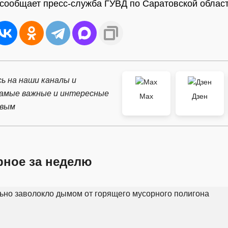
 сообщает пресс-служба ГУВД по Саратовской област
ь на наши каналы и
самые важные и интересные
Max
Дзен
рвым
рное за неделю