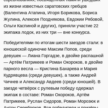
из жизни известных саратовских гребцов
(Валентина Атапина, Игоря Борикова, Бориса
Жулина, Алексея Позднякова, Евдокии Рябовой,
Ольги Каспиной и других), приняли участие 22
экипажа лодок, из них три — вне конкурса.
Победителями по итогам шести заездов стали: в
юношеской одиночке Максим Попов, среди
девушек — Лиана Горгадзе, в двойке распашной
— Артём Патрикеев и Роман Окороков, в двойке
парного весла — Кристина Бахарева и Мария
Кудрявцева (среди девушек), а также Андрей
Чичнев и Александр Авдеев (среди юношей). В
заезде четвёрок с рулевым победу одержал
экипаж в составе: Роман Окороков, Артём
Патрикеев, Руслан Сидоров, Роман Морозюк и
Антон Серебряков. Все победители и призёры