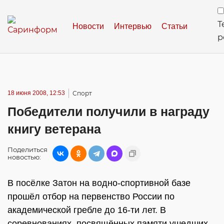
Т
Новости
Интервью
Статьи
р
18 июня 2008, 12:53
Спорт
Победители получили в награду
книгу ветерана
Поделиться
новостью:
В посёлке Затон на водно-спортивной базе
прошёл отбор на первенство России по
академической гребле до 16-ти лет. В
соревнованиях, посвящённых памяти ушедших