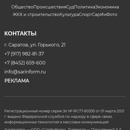
Общество
Происшествия
Суд
Политика
Экономика
ЖКХ и строительство
Культура
Спорт
СарИнФото
КОНТАКТЫ
г. Саратов, ул. Горького, 21
+7 (917) 982-81-37
+7 (8452) 659-600
info@sarinform.ru
РЕКЛАМА
Регистрационный номер серия Эл № ФС77-80393 от 01 марта 2021
г. выдано Федеральной службой по надзору в сфере связи,
информационных технологий и массовых коммуникаций.
Учредитель — ООО «СарИнформ». Директор — Письменный А.А.