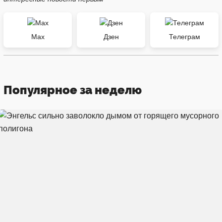
Max
Дзен
Телеграм
Популярное за неделю