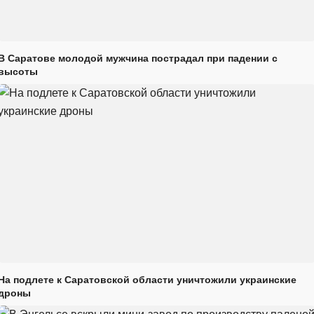
В Саратове молодой мужчина пострадал при падении с
высоты
На подлете к Саратовской области уничтожили украинские
дроны