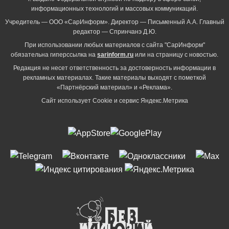
информационных технологий и массовых коммуникаций.
Учредитель — ООО «СарИнформ». Директор — Письменный А.А. Главный
редактор — Спринчанэ Д.Ю.
При использовании любых материалов с сайта "СарИнформ"
обязательна гиперссылка на
sarinform.ru
или на страницу с новостью.
Редакция не несет ответственность за достоверность информации в
рекламных материалах. Такие материалы выходят с пометкой
«Партнёрский материал» и «Реклама».
Сайт использует Cookie и сервиc Яндекс.Метрика