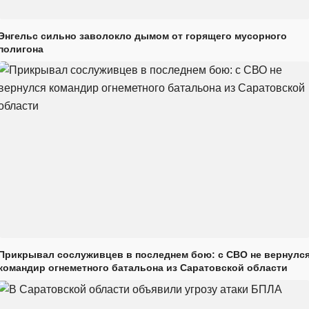
Энгельс сильно заволокло дымом от горящего мусорного
полигона
Прикрывал сослуживцев в последнем бою: с СВО не вернулс
командир огнеметного батальона из Саратовской области