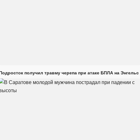
Подросток получил травму черепа при атаке БПЛА на Энгельс