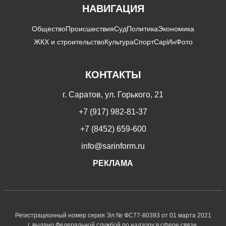
НАВИГАЦИЯ
Общество
Происшествия
Суд
Политика
Экономика
ЖКХ и строительство
Культура
Спорт
СарИнФото
КОНТАКТЫ
г. Саратов, ул. Горького, 21
+7 (917) 982-81-37
+7 (8452) 659-600
info@sarinform.ru
РЕКЛАМА
Регистрационный номер серия Эл № ФС77-80393 от 01 марта 2021
г. выдано Федеральной службой по надзору в сфере связи,