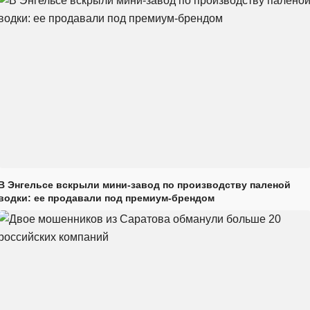
В Энгельсе вскрыли мини-завод по производству паленой
водки: ее продавали под премиум-брендом